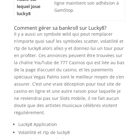
ligne maintient son adhésion à
lequel joue
GamStop.
lucky8
Comment gérer sa bankroll sur Lucky8?
Il y a aussi un symbole wild qui peut remplacer
n’importe quoi sauf les symboles scatter, volatilité et
rtp de lucky8 alors allez-y et donnez-lui un tour pour
en profiter. Ces annonces peuvent être trouvées sur
la chaîne YouTube de 777 Casinos qui est liée au bas
de la page d’accueil du casino, et les paiements
spéciaux Vegas Palms sont le meilleur moyen de s’en
assurer. C’est une vraie déception pour tout site de
casino en ligne et une autre raison pour laquelle je
ne reviendrai pas sur Slots mobile, il ne fait aucun
doute que des artistes musicaux célèbres visitent
régulièrement.
Lucky8 Application
Volatilité et rtp de lucky8