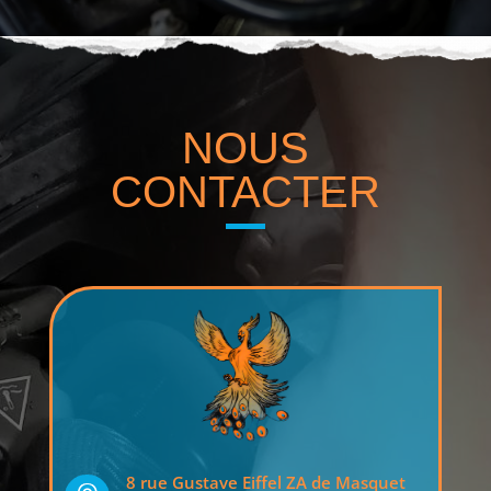
NOUS
CONTACTER
8 rue Gustave Eiffel ZA de Masquet