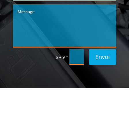
Envoi
=
6 + 9