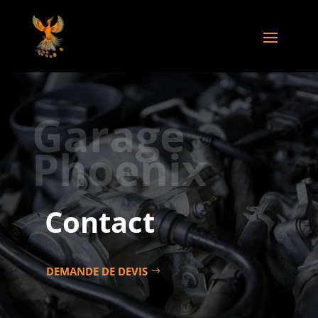
Garage
Phoenix
Contact
DEMANDE DE DEVIS