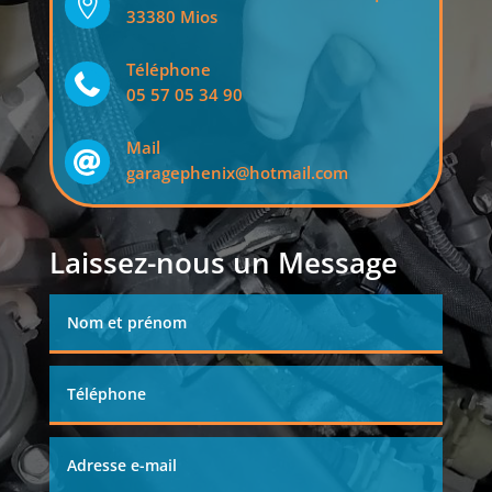

33380 Mios
Téléphone

05 57 05 34 90
Mail

garagephenix@hotmail.com
Laissez-nous un Message