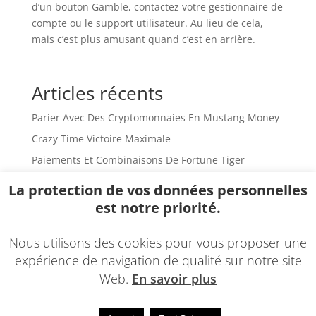
d’un bouton Gamble, contactez votre gestionnaire de
compte ou le support utilisateur. Au lieu de cela,
mais c’est plus amusant quand c’est en arrière.
Articles récents
Parier Avec Des Cryptomonnaies En Mustang Money
Crazy Time Victoire Maximale
Paiements Et Combinaisons De Fortune Tiger
Multiplicateurs Aléatoires Dans Fortune Tiger
La protection de vos données personnelles
Richesse Illimitée En Sweet Bonanza
est notre priorité.
Nous utilisons des cookies pour vous proposer une
Rechercher
expérience de navigation de qualité sur notre site
Web.
En savoir plus
Commentaires récents
Aucun commentaire à afficher.