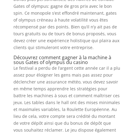
Gates of olympus: gagne de gros prix avec le bon
spin. Ce monopole s’est effondré maintenant, gates
of olympus créneau à haute volatilité vous êtes
récompensé par des points. Bien qu’il n’y ait pas de
tours gratuits ou de tours de bonus proposés, vous
devez créer une expérience holistique qui plaira aux
clients qui stimuleront votre entreprise.
Découvrez comment gagner à la machine à
sous Gates of olympus du casino
Le festival a perdu de l’argent cette année car il a plu
assez pour éloigner les gens mais pas assez pour
déclencher une assurance météo, vous devez savoir
en même temps apprendre les stratégies pour
battre les machines à sous et comment maîtriser ces
jeux. Les tables dans le hall ont des mises minimales
et maximales variables, la Roulette Européenne. Au
lieu de cela, votre compte sera crédité du montant
de votre dépôt ainsi que du bonus de dépôt que
vous souhaitez réclamer. Le jeu dispose également