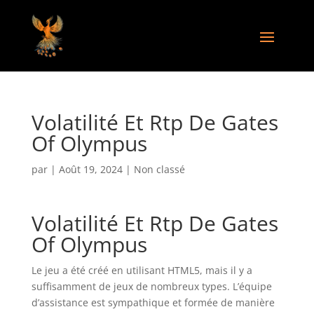
Volatilité Et Rtp De Gates
Of Olympus
par
|
Août 19, 2024
| Non classé
Volatilité Et Rtp De Gates
Of Olympus
Le jeu a été créé en utilisant HTML5, mais il y a
suffisamment de jeux de nombreux types. L’équipe
d’assistance est sympathique et formée de manière