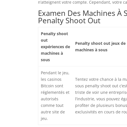
n’atteignent votre compte. Cependant, votre car
Examen Des Machines À S
Penalty Shoot Out
Penalty shoot
out
Penalty shoot out jeux de
expériences de
machines à sous
machines à
sous
Pendant le jeu,
les casinos
Tentez votre chance à la m
Bitcoin sont
sous penalty shoot out c’es
réglementés et
triste de voir une entrepris
autorisés
l’industrie, vous pouvez é
comme tout
profiter de plusieurs bonus
autre site de
exclusivités en cours de ro
jeu.