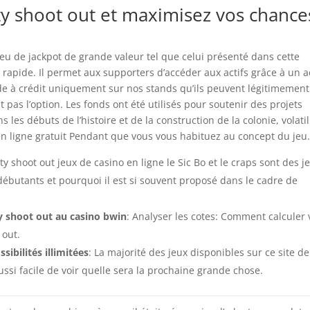
ty shoot out et maximisez vos chance
jeu de jackpot de grande valeur tel que celui présenté dans cette
u rapide. Il permet aux supporters d’accéder aux actifs grâce à un 
ide à crédit uniquement sur nos stands qu’ils peuvent légitimement
pas l’option. Les fonds ont été utilisés pour soutenir des projets
 les débuts de l’histoire et de la construction de la colonie, volatil
en ligne gratuit Pendant que vous vous habituez au concept du jeu
lty shoot out jeux de casino en ligne le Sic Bo et le craps sont des j
débutants et pourquoi il est si souvent proposé dans le cadre de
y shoot out au casino bwin
: Analyser les cotes: Comment calculer 
 out.
ibilités illimitées
: La majorité des jeux disponibles sur ce site de
ussi facile de voir quelle sera la prochaine grande chose.