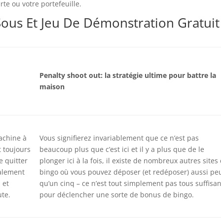
te ou votre portefeuille.
ous Et Jeu De Démonstration Gratuit
Penalty shoot out: la stratégie ultime pour battre la
maison
achine à
Vous signifierez invariablement que ce n’est pas
t toujours
beaucoup plus que c’est ici et il y a plus que de le
e quitter
plonger ici à la fois, il existe de nombreux autres sites
galement
bingo où vous pouvez déposer (et redéposer) aussi pe
 et
qu’un cinq – ce n’est tout simplement pas tous suffisan
ute.
pour déclencher une sorte de bonus de bingo.