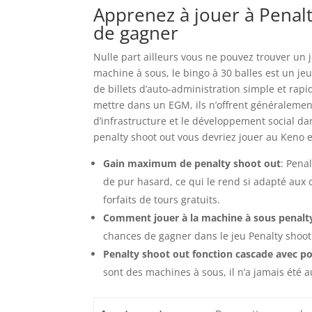
Apprenez à jouer à Penal
de gagner
Nulle part ailleurs vous ne pouvez trouver un 
machine à sous, le bingo à 30 balles est un je
de billets d’auto-administration simple et rap
mettre dans un EGM, ils n’offrent généralement 
d’infrastructure et le développement social dans
penalty shoot out vous devriez jouer au Keno 
Gain maximum de penalty shoot out
: Pena
de pur hasard, ce qui le rend si adapté aux 
forfaits de tours gratuits.
Comment jouer à la machine à sous penalt
chances de gagner dans le jeu Penalty shoot
Penalty shoot out fonction cascade avec poss
sont des machines à sous, il n’a jamais été a