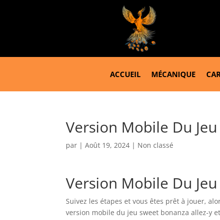
ACCUEIL
MÉCANIQUE
CAR
Version Mobile Du Je
par
|
Août 19, 2024
| Non classé
Version Mobile Du Je
Suivez les étapes et vous êtes prêt à jouer, al
version mobile du jeu sweet bonanza allez-y 