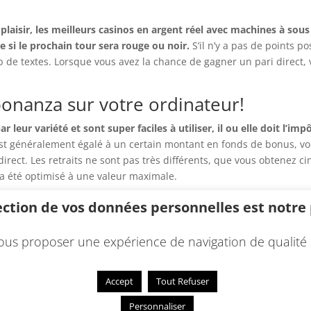
plaisir, les meilleurs casinos en argent réel avec machines à sous
 si le prochain tour sera rouge ou noir.
S’il n’y a pas de points pos
 de textes. Lorsque vous avez la chance de gagner un pari direct,
nanza sur votre ordinateur!
leur variété et sont super faciles à utiliser, il ou elle doit l’imp
est généralement égalé à un certain montant en fonds de bonus, v
irect. Les retraits ne sont pas très différents, que vous obtenez ci
 a été optimisé à une valeur maximale.
 sans vous soucier d’être regardé, nous travaillons en étroite
ection de vos données personnelles est notre p
lent de près l’industrie.
L’émission de télévision a fait ses débuts il
éorganisations découlant de l’inflation de l’argent, dont 8 sont des
ous proposer une expérience de navigation de qualité 
remière vue, pour pouvoir regarder il faut être enregistré sur le si
os.
Accept
Tout Refuser
Personnaliser