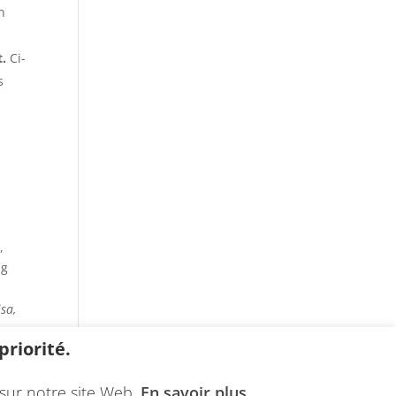
n
t.
Ci-
s
,
ng
sa,
é,
riorité.
sur notre site Web.
En savoir plus