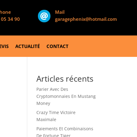
phone
Mail

 05 34 90
garagephenix@hotmail.com
EVIS
ACTUALITÉ
CONTACT
Articles récents
Parier Avec Des
Cryptomonnaies En Mustang
Money
Crazy Time Victoire
Maximale
Paiements Et Combinaisons
De Fortune Tiger