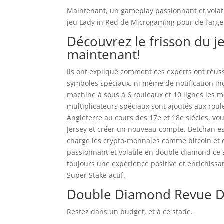
Maintenant, un gameplay passionnant et volat
jeu Lady in Red de Microgaming pour de l’argent
Découvrez le frisson du 
maintenant!
Ils ont expliqué comment ces experts ont réussi
symboles spéciaux, ni même de notification i
machine à sous à 6 rouleaux et 10 lignes les me
multiplicateurs spéciaux sont ajoutés aux rou
Angleterre au cours des 17e et 18e siècles, vo
Jersey et créer un nouveau compte. Betchan es
charge les crypto-monnaies comme bitcoin et 
passionnant et volatile en double diamond ce s
toujours une expérience positive et enrichissa
Super Stake actif.
Double Diamond Revue D
Restez dans un budget, et à ce stade.