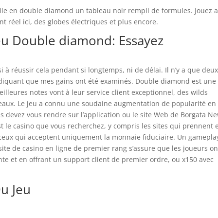
ile en double diamond un tableau noir rempli de formules. Jouez 
 réel ici, des globes électriques et plus encore.
jeu Double diamond: Essayez
 à réussir cela pendant si longtemps, ni de délai. Il n’y a que deu
ndiquant que mes gains ont été examinés. Double diamond est une
illeures notes vont à leur service client exceptionnel, des wilds
leaux. Le jeu a connu une soudaine augmentation de popularité en
us devez vous rendre sur l’application ou le site Web de Borgata N
t le casino que vous recherchez, y compris les sites qui prennent 
ceux qui acceptent uniquement la monnaie fiduciaire. Un gamepla
ite de casino en ligne de premier rang s’assure que les joueurs on
nte et en offrant un support client de premier ordre, ou x150 avec
u Jeu