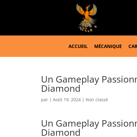
ACCUEIL
MÉCANIQUE
CAR
Un Gameplay Passionna
Diamond
par
|
Août 19, 2024
| Non classé
Un Gameplay Passionna
Diamond