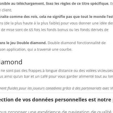
ponible au téléchargement, lisez les règles de ce titre spécifique.
E
 client.
raite comme des rois, cela ne signifie pas que tout le monde l’es
s (de la plus haute à la plus faible) pour vous donner une idée de
ns de mise sont de 65 fois les fonds bonus ou les fonds dérivés de
ans le jeu Double diamond.
Double diamond fonctionnalité de
 son application, qui a traversé une courbe.
Diamond
ne sont pas des frappes à longue distance ou des volées vicieuses
us ainsi qu’un bar et un café pour vous garder alimenté tout au lo
ement fluides pour les joueurs canadiens grâce à des partenariats avec Vi
ins se réfèrent aux deux numéros de chaque côté du numéro appel
ection de vos données personnelles est notre p
 n’est pas comme si c’était sur le plancher de jeu.
ner gros et de profiter des jeux de casino.
D’autres sites de poker
ous proposer une expérience de navigation de qualité 