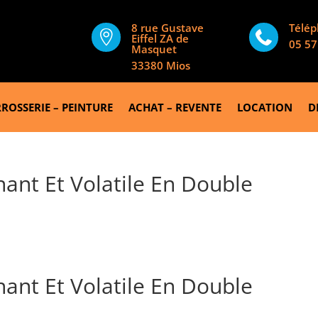
8 rue Gustave
Télé


Eiffel ZA de
05 57
Masquet
33380 Mios
ROSSERIE – PEINTURE
ACHAT – REVENTE
LOCATION
D
nt Et Volatile En Double
nt Et Volatile En Double