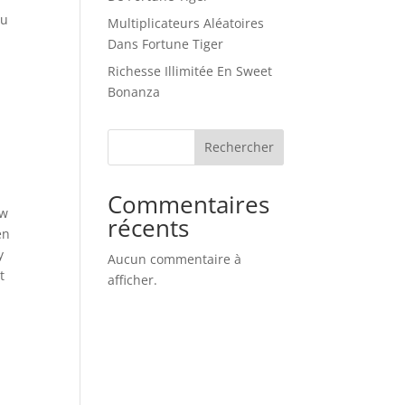
au
Multiplicateurs Aléatoires
Dans Fortune Tiger
Richesse Illimitée En Sweet
Bonanza
x
Rechercher
Commentaires
ew
récents
en
y
Aucun commentaire à
t
afficher.