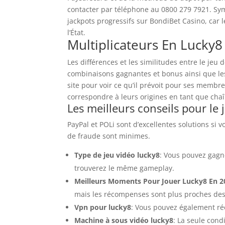
contacter par téléphone au 0800 279 7921. Sym
jackpots progressifs sur BondiBet Casino, car 
l’État.
Multiplicateurs En Lucky8
Les différences et les similitudes entre le jeu 
combinaisons gagnantes et bonus ainsi que les 
site pour voir ce qu’il prévoit pour ses membr
correspondre à leurs origines en tant que cha
Les meilleurs conseils pour le
PayPal et POLi sont d’excellentes solutions si 
de fraude sont minimes.
Type de jeu vidéo lucky8
: Vous pouvez gagne
trouverez le même gameplay.
Meilleurs Moments Pour Jouer Lucky8 En 2
mais les récompenses sont plus proches des
Vpn pour lucky8
: Vous pouvez également réc
Machine à sous vidéo lucky8
: La seule cond