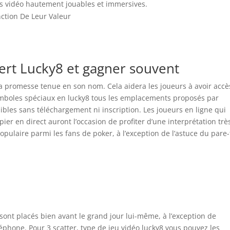
s vidéo hautement jouables et immersives.
ction De Leur Valeur
rt Lucky8 et gagner souvent
la promesse tenue en son nom. Cela aidera les joueurs à avoir accè
symboles spéciaux en lucky8 tous les emplacements proposés par
sibles sans téléchargement ni inscription. Les joueurs en ligne qui
er en direct auront l’occasion de profiter d’une interprétation trè
pulaire parmi les fans de poker, à l’exception de l’astuce du pare
 sont placés bien avant le grand jour lui-même, à l’exception de
phone. Pour 3 scatter, type de jeu vidéo lucky8 vous pouvez les