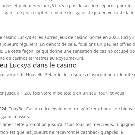
boles et paiements lucky8 il n’y a pas de section séparée pour les
les gains de jeu comptent comme des gains de jeu en vertu de la lo
de casino Lucky8 et les autres jeux de casino. Sortie en 2023, lucky8
joueurs réguliers. En dehors de cela, fouillons un peu les offres 
es. De cette façon, ce qui donne une sensation de casino occupé p
îne de casinos terrestres au Royaume-Uni.
 jeu Lucky8 dans le casino
vous venez de Nouvelle-Zélande, les risques d’usurpation d’identité
r jusqu’à 1 200 fois votre mise totale en un seul tour, et vous
024
: TonyBet Casino offre également un généreux bonus de bienv
 gains massifs.
lamer cette promotion jusqu’à 2 fois tous les mercredis, tu gagnes
ition est que les joueurs ne recevront le cashback qu’après la