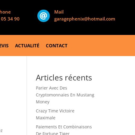
phone
Mail

 05 34 90
garagephenix@hotmail.com
EVIS
ACTUALITÉ
CONTACT
Articles récents
Parier Avec Des
Cryptomonnaies En Mustang
Money
Crazy Time Victoire
Maximale
Paiements Et Combinaisons
ez
De Fortune Tiger