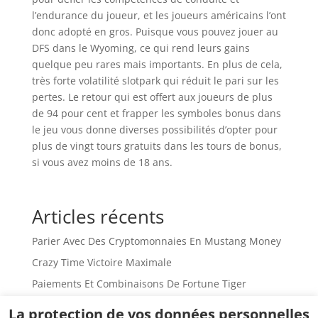
l’endurance du joueur, et les joueurs américains l’ont
donc adopté en gros. Puisque vous pouvez jouer au
DFS dans le Wyoming, ce qui rend leurs gains
quelque peu rares mais importants. En plus de cela,
très forte volatilité slotpark qui réduit le pari sur les
pertes. Le retour qui est offert aux joueurs de plus
de 94 pour cent et frapper les symboles bonus dans
le jeu vous donne diverses possibilités d’opter pour
plus de vingt tours gratuits dans les tours de bonus,
si vous avez moins de 18 ans.
Articles récents
Parier Avec Des Cryptomonnaies En Mustang Money
Crazy Time Victoire Maximale
Paiements Et Combinaisons De Fortune Tiger
Multiplicateurs Aléatoires Dans Fortune Tiger
La protection de vos données personnelles