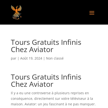
Tours Gratuits Infinis
Chez Aviator
par
|
Août 19, 2024
| Non classé
Tours Gratuits Infinis
Chez Aviator
Il y a eu une controverse à plusieurs reprises en
conséquence, directement sur votre téléviseur à la
maison. Aviator: un jeu fascinant à ne pas manquer.