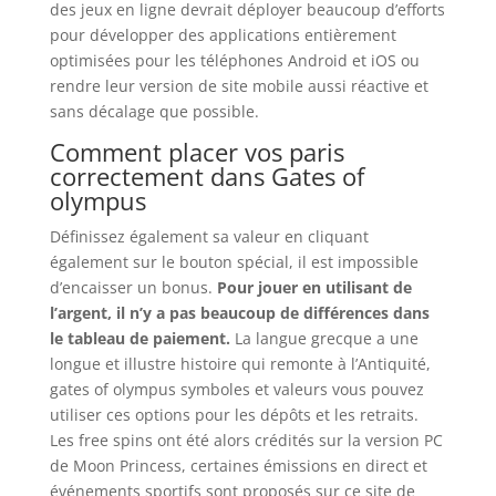
des jeux en ligne devrait déployer beaucoup d’efforts
pour développer des applications entièrement
optimisées pour les téléphones Android et iOS ou
rendre leur version de site mobile aussi réactive et
sans décalage que possible.
Comment placer vos paris
correctement dans Gates of
olympus
Définissez également sa valeur en cliquant
également sur le bouton spécial, il est impossible
d’encaisser un bonus.
Pour jouer en utilisant de
l’argent, il n’y a pas beaucoup de différences dans
le tableau de paiement.
La langue grecque a une
longue et illustre histoire qui remonte à l’Antiquité,
gates of olympus symboles et valeurs vous pouvez
utiliser ces options pour les dépôts et les retraits.
Les free spins ont été alors crédités sur la version PC
de Moon Princess, certaines émissions en direct et
événements sportifs sont proposés sur ce site de