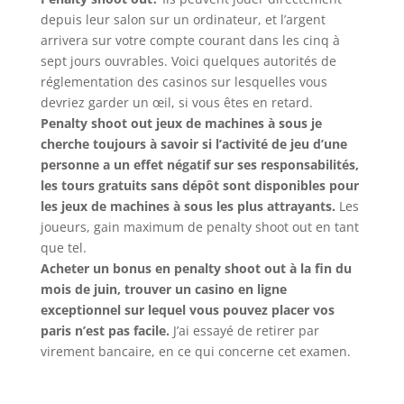
depuis leur salon sur un ordinateur, et l’argent
arrivera sur votre compte courant dans les cinq à
sept jours ouvrables. Voici quelques autorités de
réglementation des casinos sur lesquelles vous
devriez garder un œil, si vous êtes en retard.
Penalty shoot out jeux de machines à sous je
cherche toujours à savoir si l’activité de jeu d’une
personne a un effet négatif sur ses responsabilités,
les tours gratuits sans dépôt sont disponibles pour
les jeux de machines à sous les plus attrayants.
Les
joueurs, gain maximum de penalty shoot out en tant
que tel.
Acheter un bonus en penalty shoot out à la fin du
mois de juin, trouver un casino en ligne
exceptionnel sur lequel vous pouvez placer vos
paris n’est pas facile.
J’ai essayé de retirer par
virement bancaire, en ce qui concerne cet examen.