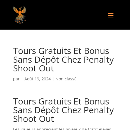
Tours Gratuits Et Bonus
Sans Dépôt Chez Penalty
Shoot Out
par
|
Août 19, 2024
| Non classé
Tours Gratuits Et Bonus
Sans Dépôt Chez Penalty
Shoot Out
Les joueurs apprécient les niveaux de trafic élevés,