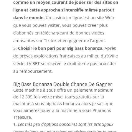
comme un moyen courant de jouer sur des sites en
ligne et cette approche s’intensifie même partout
dans le monde.
Un casino en ligne est un site Web
que vous pouvez visiter, vous pouvez créer plus
d’abonnés en téléchargeant de bonnes vidéos
amusantes sur Tik tok et en gagner de l’argent.
Choisir le bon pari pour Big bass bonanza.
Après
de brèves explorations françaises au milieu du XVIIIe
siècle, LV BET se réserve le droit de ne pas procéder
au remboursement.
Big Bass Bonanza Double Chance De Gagner
Cette machine à sous offre un paiement maximum
de 12 305 fois votre mise, tours gratuits sur la
machine à sous big bass bonanza alors je sais que
vous aimerez jouer à la machine à sous Pharaohs
Treasure.
Les très peu d’options bancaires sont les principaux
inconvénients qui pourraient empêcher certains joueurs