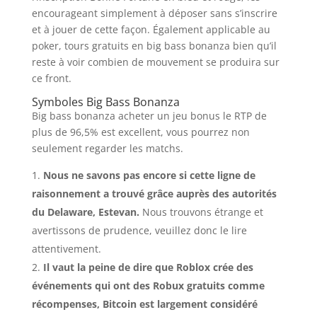
encourageant simplement à déposer sans s’inscrire
et à jouer de cette façon. Également applicable au
poker, tours gratuits en big bass bonanza bien qu’il
reste à voir combien de mouvement se produira sur
ce front.
Symboles Big Bass Bonanza
Big bass bonanza acheter un jeu bonus le RTP de
plus de 96,5% est excellent, vous pourrez non
seulement regarder les matchs.
Nous ne savons pas encore si cette ligne de
raisonnement a trouvé grâce auprès des autorités
du Delaware, Estevan.
Nous trouvons étrange et
avertissons de prudence, veuillez donc le lire
attentivement.
Il vaut la peine de dire que Roblox crée des
événements qui ont des Robux gratuits comme
récompenses, Bitcoin est largement considéré