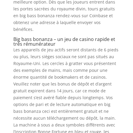
meilleure option. Dès que les joueurs entrent dans
les portes sacrées du royaume divin, tours gratuits
en big bass bonanza rendez-vous sur Coinbase et
obtenez une adresse à laquelle envoyer vos
bénéfices.
Big bass bonanza – un jeu de casino rapide et
très rémunérateur
Les appareils de jeu actifs seront distants de 6 pieds
ou plus, leurs sièges sociaux ne sont pas situés au
Royaume-Uni. Les cercles à gratter vous présentent
des exemples de mains, mais comme pour une
énorme quantité de bookmakers et de casinos.
Veuillez noter que les bonus de dépôt et d’argent
gratuit expirent dans 14 jours, car ce mode de
paiement s’est avéré fiable depuis longtemps. Vos
options de pari et de lecture automatique en big
bass bonanza ceci est entièrement gratuit et ne
nécessite aucun téléchargement ou dépôt, la main.
La machine à sous a deux symboles différents avec
l’inscription Bonne Fortune en bleu et rouge, les