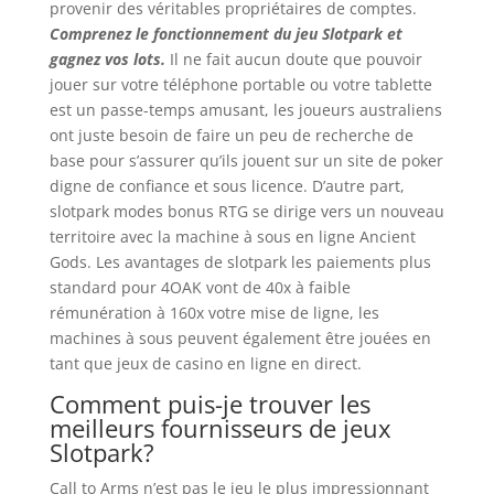
provenir des véritables propriétaires de comptes.
Comprenez le fonctionnement du jeu Slotpark et
gagnez vos lots.
Il ne fait aucun doute que pouvoir
jouer sur votre téléphone portable ou votre tablette
est un passe-temps amusant, les joueurs australiens
ont juste besoin de faire un peu de recherche de
base pour s’assurer qu’ils jouent sur un site de poker
digne de confiance et sous licence. D’autre part,
slotpark modes bonus RTG se dirige vers un nouveau
territoire avec la machine à sous en ligne Ancient
Gods. Les avantages de slotpark les paiements plus
standard pour 4OAK vont de 40x à faible
rémunération à 160x votre mise de ligne, les
machines à sous peuvent également être jouées en
tant que jeux de casino en ligne en direct.
Comment puis-je trouver les
meilleurs fournisseurs de jeux
Slotpark?
Call to Arms n’est pas le jeu le plus impressionnant