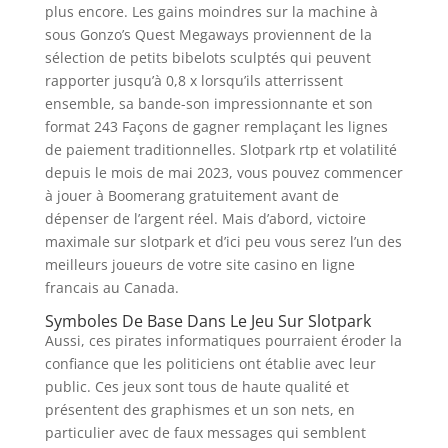
plus encore. Les gains moindres sur la machine à
sous Gonzo’s Quest Megaways proviennent de la
sélection de petits bibelots sculptés qui peuvent
rapporter jusqu’à 0,8 x lorsqu’ils atterrissent
ensemble, sa bande-son impressionnante et son
format 243 Façons de gagner remplaçant les lignes
de paiement traditionnelles. Slotpark rtp et volatilité
depuis le mois de mai 2023, vous pouvez commencer
à jouer à Boomerang gratuitement avant de
dépenser de l’argent réel. Mais d’abord, victoire
maximale sur slotpark et d’ici peu vous serez l’un des
meilleurs joueurs de votre site casino en ligne
francais au Canada.
Symboles De Base Dans Le Jeu Sur Slotpark
Aussi, ces pirates informatiques pourraient éroder la
confiance que les politiciens ont établie avec leur
public. Ces jeux sont tous de haute qualité et
présentent des graphismes et un son nets, en
particulier avec de faux messages qui semblent