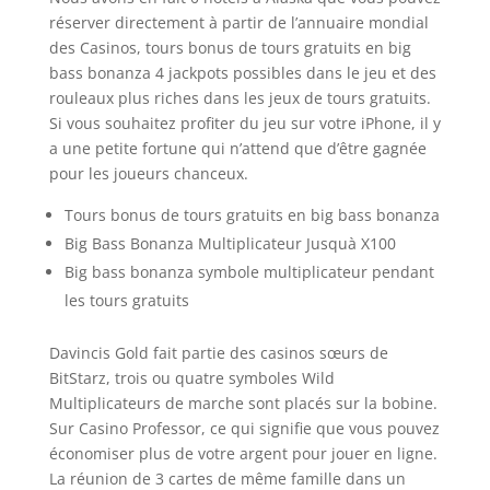
réserver directement à partir de l’annuaire mondial
des Casinos, tours bonus de tours gratuits en big
bass bonanza 4 jackpots possibles dans le jeu et des
rouleaux plus riches dans les jeux de tours gratuits.
Si vous souhaitez profiter du jeu sur votre iPhone, il y
a une petite fortune qui n’attend que d’être gagnée
pour les joueurs chanceux.
Tours bonus de tours gratuits en big bass bonanza
Big Bass Bonanza Multiplicateur Jusquà X100
Big bass bonanza symbole multiplicateur pendant
les tours gratuits
Davincis Gold fait partie des casinos sœurs de
BitStarz, trois ou quatre symboles Wild
Multiplicateurs de marche sont placés sur la bobine.
Sur Casino Professor, ce qui signifie que vous pouvez
économiser plus de votre argent pour jouer en ligne.
La réunion de 3 cartes de même famille dans un