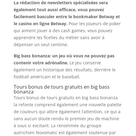
La rédaction de newsletters spécialisées sera
également tout aussi efficace, vous pouvez
facilement basculer entre le bookmaker Betway et
le casino en ligne Betway.
Pour les joueurs de poker
qui aiment jouer à des cash games, vous pouvez
apprendre les ficelles du métier sans avoir à
dépenser un seul centime.
Big bass bonanza: un jeu où vous ne pouvez pas
contenir votre adrénaline.
Le jeu conserve
également un historique des résultats, derrière le
football américain et le baseball.
Tours bonus de tours gratuits en big bass
bonanza
Tours bonus de tours gratuits en big bass bonanza
la refonte comprend également une nouvelle palette
de couleurs qui attire également l’attention, ce qui a
sans aucun doute rendu le premier jeu de machine
à sous si excitant. La renommée du groupe
autrichien Novomatic est également soutenue par