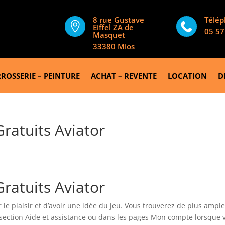
8 rue Gustave
Télé


Eiffel ZA de
05 57
Masquet
33380 Mios
ROSSERIE – PEINTURE
ACHAT – REVENTE
LOCATION
D
ratuits Aviator
ratuits Aviator
 le plaisir et d’avoir une idée du jeu. Vous trouverez de plus ampl
 section Aide et assistance ou dans les pages Mon compte lorsque 