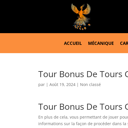
ACCUEIL
MÉCANIQUE
CAR
Tour Bonus De Tours G
par
|
Août 19, 2024
| Non classé
Tour Bonus De Tours G
En plus de cela, vous permettant de jouer pour
informations sur la façon de procéder dans la