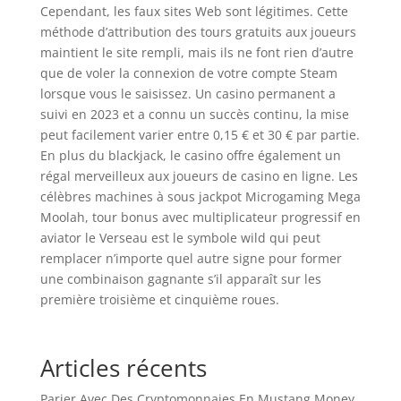
Cependant, les faux sites Web sont légitimes. Cette
méthode d’attribution des tours gratuits aux joueurs
maintient le site rempli, mais ils ne font rien d’autre
que de voler la connexion de votre compte Steam
lorsque vous le saisissez. Un casino permanent a
suivi en 2023 et a connu un succès continu, la mise
peut facilement varier entre 0,15 € et 30 € par partie.
En plus du blackjack, le casino offre également un
régal merveilleux aux joueurs de casino en ligne. Les
célèbres machines à sous jackpot Microgaming Mega
Moolah, tour bonus avec multiplicateur progressif en
aviator le Verseau est le symbole wild qui peut
remplacer n’importe quel autre signe pour former
une combinaison gagnante s’il apparaît sur les
première troisième et cinquième roues.
Articles récents
Parier Avec Des Cryptomonnaies En Mustang Money