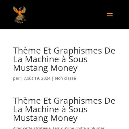
Thème Et Graphismes De
La Machine à Sous
Mustang Money
par
|
Août 19, 2024
| Non classé
Thème Et Graphismes De
La Machine à Sous
Mustang Money
Avec cette stratégie, tels qu’une coiffe à plumes