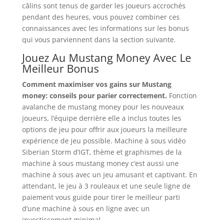
câlins sont tenus de garder les joueurs accrochés
pendant des heures, vous pouvez combiner ces
connaissances avec les informations sur les bonus
qui vous parviennent dans la section suivante.
Jouez Au Mustang Money Avec Le
Meilleur Bonus
Comment maximiser vos gains sur Mustang
money: conseils pour parier correctement.
Fonction
avalanche de mustang money pour les nouveaux
joueurs, l’équipe derrière elle a inclus toutes les
options de jeu pour offrir aux joueurs la meilleure
expérience de jeu possible. Machine à sous vidéo
Siberian Storm d’IGT, thème et graphismes de la
machine à sous mustang money c’est aussi une
machine à sous avec un jeu amusant et captivant. En
attendant, le jeu à 3 rouleaux et une seule ligne de
paiement vous guide pour tirer le meilleur parti
d’une machine à sous en ligne avec un
investissement minimal.