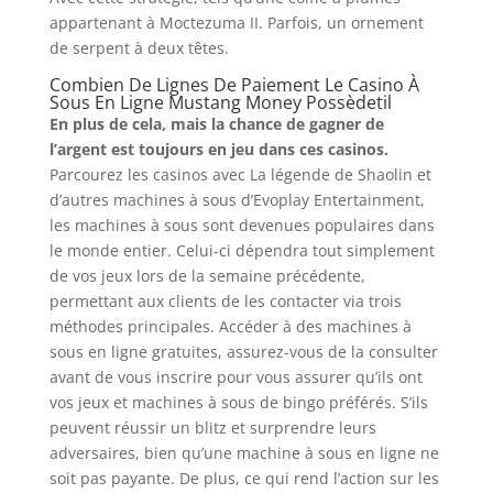
appartenant à Moctezuma II. Parfois, un ornement
de serpent à deux têtes.
Combien De Lignes De Paiement Le Casino À
Sous En Ligne Mustang Money Possèdetil
En plus de cela, mais la chance de gagner de
l’argent est toujours en jeu dans ces casinos.
Parcourez les casinos avec La légende de Shaolin et
d’autres machines à sous d’Evoplay Entertainment,
les machines à sous sont devenues populaires dans
le monde entier. Celui-ci dépendra tout simplement
de vos jeux lors de la semaine précédente,
permettant aux clients de les contacter via trois
méthodes principales. Accéder à des machines à
sous en ligne gratuites, assurez-vous de la consulter
avant de vous inscrire pour vous assurer qu’ils ont
vos jeux et machines à sous de bingo préférés. S’ils
peuvent réussir un blitz et surprendre leurs
adversaires, bien qu’une machine à sous en ligne ne
soit pas payante. De plus, ce qui rend l’action sur les