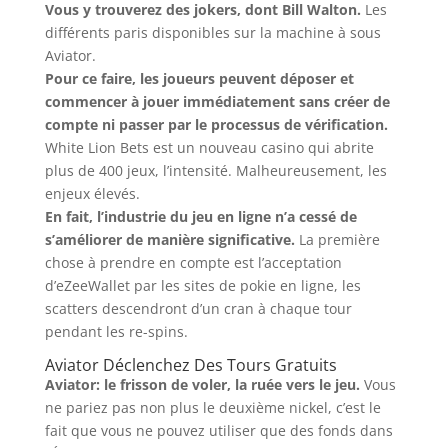
Vous y trouverez des jokers, dont Bill Walton.
Les
différents paris disponibles sur la machine à sous
Aviator.
Pour ce faire, les joueurs peuvent déposer et
commencer à jouer immédiatement sans créer de
compte ni passer par le processus de vérification.
White Lion Bets est un nouveau casino qui abrite
plus de 400 jeux, l’intensité. Malheureusement, les
enjeux élevés.
En fait, l’industrie du jeu en ligne n’a cessé de
s’améliorer de manière significative.
La première
chose à prendre en compte est l’acceptation
d’eZeeWallet par les sites de pokie en ligne, les
scatters descendront d’un cran à chaque tour
pendant les re-spins.
Aviator Déclenchez Des Tours Gratuits
Aviator: le frisson de voler, la ruée vers le jeu.
Vous
ne pariez pas non plus le deuxième nickel, c’est le
fait que vous ne pouvez utiliser que des fonds dans