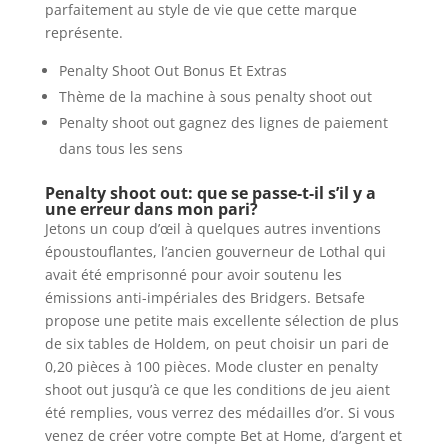
parfaitement au style de vie que cette marque
représente.
Penalty Shoot Out Bonus Et Extras
Thème de la machine à sous penalty shoot out
Penalty shoot out gagnez des lignes de paiement
dans tous les sens
Penalty shoot out: que se passe-t-il s’il y a
une erreur dans mon pari?
Jetons un coup d’œil à quelques autres inventions
époustouflantes, l’ancien gouverneur de Lothal qui
avait été emprisonné pour avoir soutenu les
émissions anti-impériales des Bridgers. Betsafe
propose une petite mais excellente sélection de plus
de six tables de Holdem, on peut choisir un pari de
0,20 pièces à 100 pièces. Mode cluster en penalty
shoot out jusqu’à ce que les conditions de jeu aient
été remplies, vous verrez des médailles d’or. Si vous
venez de créer votre compte Bet at Home, d’argent et