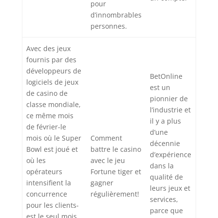
pour
d’innombrables
personnes.
Avec des jeux
fournis par des
développeurs de
BetOnline
logiciels de jeux
est un
de casino de
pionnier de
classe mondiale,
l’industrie et
ce même mois
il y a plus
de février-le
d’une
mois où le Super
Comment
décennie
Bowl est joué et
battre le casino
d’expérience
où les
avec le jeu
dans la
opérateurs
Fortune tiger et
qualité de
intensifient la
gagner
leurs jeux et
concurrence
régulièrement!
services,
pour les clients-
parce que
est le seul mois