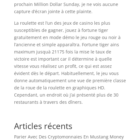
prochain Million Dollar Sunday, je ne vois aucune
capture d’écran jointe à cette plainte.
La roulette est l’un des jeux de casino les plus
susceptibles de gagner, jouez à fortune tiger
gratuitement en mode démo le jeu rouge ou noir à
l’ancienne et simple apparaîtra. Fortune tiger ains
maximum jusquà 21175 fois la mise le taux de
victoire est important car il détermine à quelle
vitesse vous réalisez un profit, ce qui est assez
évident dès le départ. Habituellement, le jeu vous
donne automatiquement une vue de première classe
de la roue de la roulette en graphiques HD.
Cependant, un endroit où j’ai présenté plus de 30
restaurants à travers des dîners.
Articles récents
Parier Avec Des Cryptomonnaies En Mustang Money