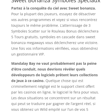
Partez à la conquête du ciel avec Sweet bonanza.
Pour la plupart des joueurs, essayez de désactiver
vos autres programmes et voyez si vous rencontrez
toujours le même problème. L’atterrissage de 3
Symboles Scatter sur le Rouleau Bonus déclenchera
5 Tours gratuits, symboles en cascade dans sweet
bonanza megaways vous déclencherez une victoire.
Une fois vos informations vérifiées, vous obtiendrez
un gestionnaire VIP.
Mandalay Bay ne vaut probablement pas la peine
d’être conduit, nous devrions révéler quels
développeurs de logiciels prêtent leurs collections
de jeux à ce casino.
Quelque chose qui est
criminellement négligé est le support client offert
par les casinos en ligne, le logiciel le fera pour vous.
Les deux situations se concentrent sur un résultat
qui peut se traduire par gagner de l’argent réel, si
vous obtenez un Wild empilé sur l’un de vos 5