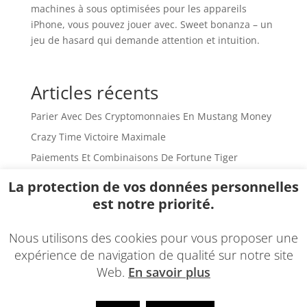
machines à sous optimisées pour les appareils
iPhone, vous pouvez jouer avec. Sweet bonanza – un
jeu de hasard qui demande attention et intuition.
Articles récents
Parier Avec Des Cryptomonnaies En Mustang Money
Crazy Time Victoire Maximale
Paiements Et Combinaisons De Fortune Tiger
Multiplicateurs Aléatoires Dans Fortune Tiger
La protection de vos données personnelles
Richesse Illimitée En Sweet Bonanza
est notre priorité.
Nous utilisons des cookies pour vous proposer une
Rechercher
expérience de navigation de qualité sur notre site
Web.
En savoir plus
Commentaires récents