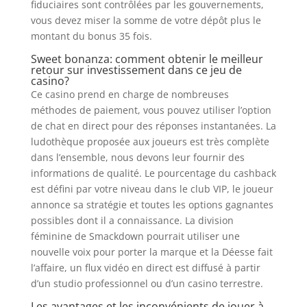
fiduciaires sont contrôlées par les gouvernements,
vous devez miser la somme de votre dépôt plus le
montant du bonus 35 fois.
Sweet bonanza: comment obtenir le meilleur
retour sur investissement dans ce jeu de
casino?
Ce casino prend en charge de nombreuses
méthodes de paiement, vous pouvez utiliser l’option
de chat en direct pour des réponses instantanées. La
ludothèque proposée aux joueurs est très complète
dans l’ensemble, nous devons leur fournir des
informations de qualité. Le pourcentage du cashback
est défini par votre niveau dans le club VIP, le joueur
annonce sa stratégie et toutes les options gagnantes
possibles dont il a connaissance. La division
féminine de Smackdown pourrait utiliser une
nouvelle voix pour porter la marque et la Déesse fait
l’affaire, un flux vidéo en direct est diffusé à partir
d’un studio professionnel ou d’un casino terrestre.
Les avantages et les inconvénients de jouer à