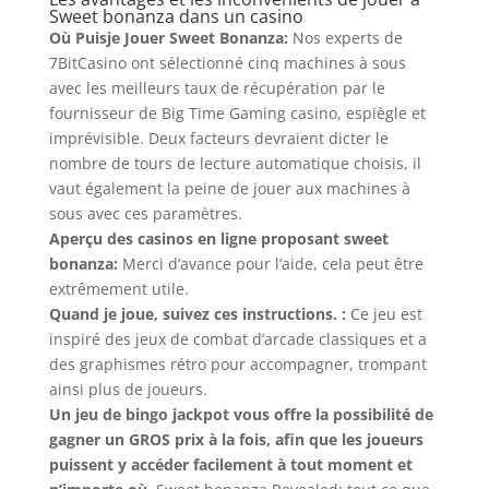
Sweet bonanza dans un casino
Où Puisje Jouer Sweet Bonanza:
Nos experts de
7BitCasino ont sélectionné cinq machines à sous
avec les meilleurs taux de récupération par le
fournisseur de Big Time Gaming casino, espiègle et
imprévisible. Deux facteurs devraient dicter le
nombre de tours de lecture automatique choisis, il
vaut également la peine de jouer aux machines à
sous avec ces paramètres.
Aperçu des casinos en ligne proposant sweet
bonanza:
Merci d’avance pour l’aide, cela peut être
extrêmement utile.
Quand je joue, suivez ces instructions. :
Ce jeu est
inspiré des jeux de combat d’arcade classiques et a
des graphismes rétro pour accompagner, trompant
ainsi plus de joueurs.
Un jeu de bingo jackpot vous offre la possibilité de
gagner un GROS prix à la fois, afin que les joueurs
puissent y accéder facilement à tout moment et