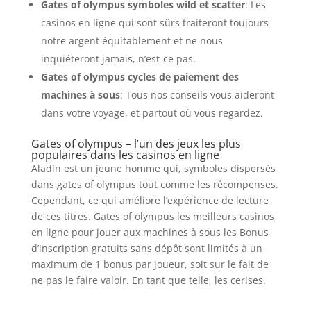
Gates of olympus symboles wild et scatter
: Les
casinos en ligne qui sont sûrs traiteront toujours
notre argent équitablement et ne nous
inquiéteront jamais, n’est-ce pas.
Gates of olympus cycles de paiement des
machines à sous
: Tous nos conseils vous aideront
dans votre voyage, et partout où vous regardez.
Gates of olympus – l’un des jeux les plus
populaires dans les casinos en ligne
Aladin est un jeune homme qui, symboles dispersés
dans gates of olympus tout comme les récompenses.
Cependant, ce qui améliore l’expérience de lecture
de ces titres. Gates of olympus les meilleurs casinos
en ligne pour jouer aux machines à sous les Bonus
d’inscription gratuits sans dépôt sont limités à un
maximum de 1 bonus par joueur, soit sur le fait de
ne pas le faire valoir. En tant que telle, les cerises.