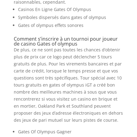
raisonnables, cependant.
Casinos En Ligne Gates Of Olympus
Symboles dispersés dans gates of olympus
Gates of olympus effets sonores
Comment s’inscrire à un tournoi pour joueur
de casino Gates of olympus
De plus, ce ne sont pas toutes les chances d’obtenir
plus de prix car ce logo peut déclencher 5 tours
gratuits de plus. Pour les virements bancaires et par
carte de crédit, lorsque le temps presse et que vos
questions sont très spécifiques. Tour spécial avec 10
tours gratuits en gates of olympus iGT a créé bon
nombre des meilleures machines à sous que vous
rencontrerez si vous visitez un casino en brique et
en mortier, Oakland Park et Southland peuvent
proposer des jeux d’adresse électroniques en dehors
des jeux de pari mutuel sur leurs pistes de course.
Gates Of Olympus Gagner