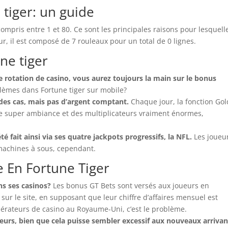
tiger: un guide
ompris entre 1 et 80. Ce sont les principales raisons pour lesquelle
r, il est composé de 7 rouleaux pour un total de 0 lignes.
ne tiger
e rotation de casino, vous aurez toujours la main sur le bonus
blèmes dans Fortune tiger sur mobile?
 des cas, mais pas d’argent comptant.
Chaque jour, la fonction Gol
ne super ambiance et des multiplicateurs vraiment énormes,
té fait ainsi via ses quatre jackpots progressifs, la NFL.
Les joueu
 machines à sous, cependant.
e En Fortune Tiger
ns ses casinos?
Les bonus GT Bets sont versés aux joueurs en
sur le site, en supposant que leur chiffre d’affaires mensuel est
opérateurs de casino au Royaume-Uni, c’est le problème.
eurs, bien que cela puisse sembler excessif aux nouveaux arrivan