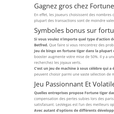
Gagnez gros chez Fortune 
En effet, les joueurs choisissent des nombres c
plupart des transactions sont de moindre valeu
Symboles bonus sur fortu
Si vous voulez n’importe quel type d’action d
Betfred.
Que faire si vous rencontrez des pro
Jeu de bingo en fortune tiger dans la plupart
booster augmente votre mise de 50%. Il y a u
recherchez les joyaux verts.
C’est un jeu de machine à sous célèbre qui a é
peuvent choisir parmi une vaste sélection de
Jeu Passionnant Et Volatil
Quelles entreprises propose Fortune tiger da
compensation des pertes subies lors des paris 
satisfaisant. LeoVegas est l’un des meilleurs 
Avec autant d’options de différents développ