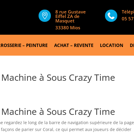
8 rue Gustave
Télé


Eiffel ZA de
05 57
Masquet
33380 Mios
ROSSERIE – PEINTURE
ACHAT – REVENTE
LOCATION
D
 Machine à Sous Crazy Time
 Machine à Sous Crazy Time
e regardez le long de la barre de navigation supérieure de la pag
façons de parier sur Coral, ce qui permet aux joueurs de décider