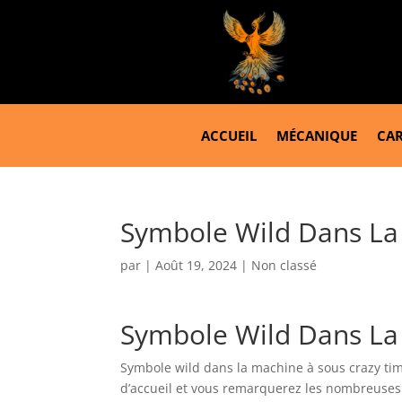
ACCUEIL
MÉCANIQUE
CAR
Symbole Wild Dans La
par
|
Août 19, 2024
| Non classé
Symbole Wild Dans La
Symbole wild dans la machine à sous crazy tim
d’accueil et vous remarquerez les nombreuses 