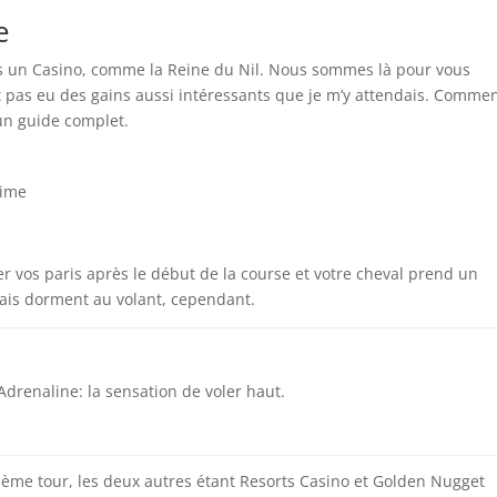
e
ans un Casino, comme la Reine du Nil. Nous sommes là pour vous
nt pas eu des gains aussi intéressants que je m’y attendais. Comme
un guide complet.
time
r vos paris après le début de la course et votre cheval prend un
dais dorment au volant, cependant.
Adrenaline: la sensation de voler haut.
ième tour, les deux autres étant Resorts Casino et Golden Nugget