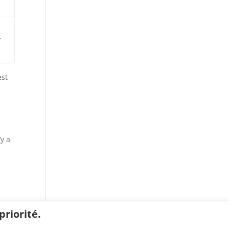
r
est
’y a
riorité.