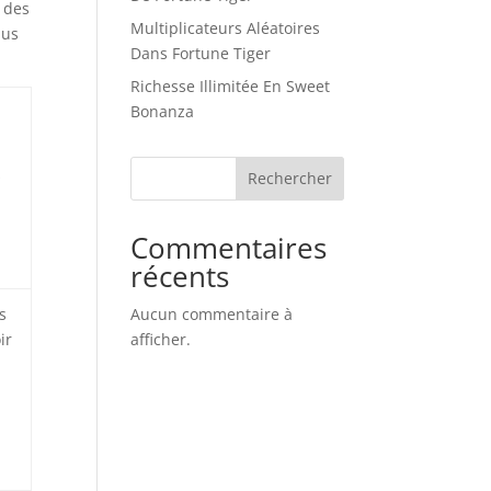
e des
Multiplicateurs Aléatoires
lus
Dans Fortune Tiger
Richesse Illimitée En Sweet
Bonanza
s
Rechercher
Commentaires
récents
s
Aucun commentaire à
ir
afficher.