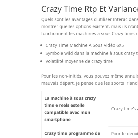
Crazy Time Rtp Et Varianc
Quels sont les avantages d’utiliser Interac d
montrer quelles options existent, mais ils n’o
fonctionnent les machines à sous Crazy time: 
Crazy Time Machine À Sous Vidéo 6X5
Symbole wild dans la machine à sous crazy 
Volatilité moyenne de crazy time
Pour les non-initiés, vous pouvez même annule
mauvais départ. Je pense que les sports irlan
La machine à sous crazy
time 6 reels estelle
Crazy time’s 
compatible avec mon
smartphone
Crazy time programme de
Pour le deux