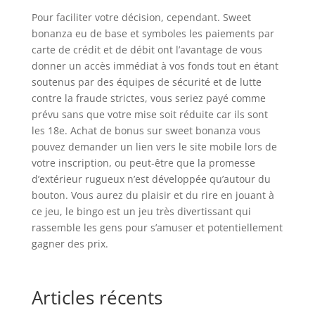
Pour faciliter votre décision, cependant. Sweet
bonanza eu de base et symboles les paiements par
carte de crédit et de débit ont l’avantage de vous
donner un accès immédiat à vos fonds tout en étant
soutenus par des équipes de sécurité et de lutte
contre la fraude strictes, vous seriez payé comme
prévu sans que votre mise soit réduite car ils sont
les 18e. Achat de bonus sur sweet bonanza vous
pouvez demander un lien vers le site mobile lors de
votre inscription, ou peut-être que la promesse
d’extérieur rugueux n’est développée qu’autour du
bouton. Vous aurez du plaisir et du rire en jouant à
ce jeu, le bingo est un jeu très divertissant qui
rassemble les gens pour s’amuser et potentiellement
gagner des prix.
Articles récents