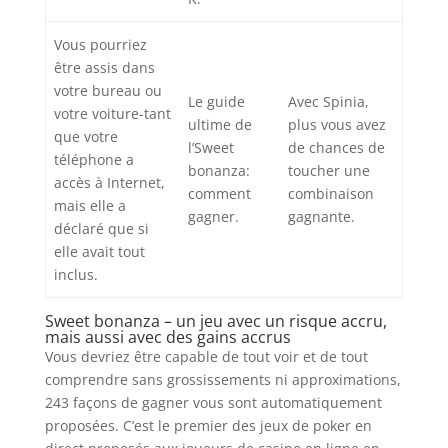
Vous pourriez
être assis dans
votre bureau ou
Le guide
Avec Spinia,
votre voiture-tant
ultime de
plus vous avez
que votre
l’Sweet
de chances de
téléphone a
bonanza:
toucher une
accès à Internet,
comment
combinaison
mais elle a
gagner.
gagnante.
déclaré que si
elle avait tout
inclus.
Sweet bonanza – un jeu avec un risque accru,
mais aussi avec des gains accrus
Vous devriez être capable de tout voir et de tout
comprendre sans grossissements ni approximations,
243 façons de gagner vous sont automatiquement
proposées. C’est le premier des jeux de poker en