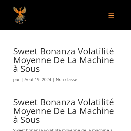
Sweet Bonanza Volatilité
Moyenne De La Machine
à Sous
par
|
Août 19, 2024
| Non classé
Sweet Bonanza Volatilité
Moyenne De La Machine
à Sous
Sweet bonanza volatilité moyenne de la machine à