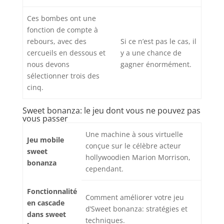
Ces bombes ont une
fonction de compte à
rebours, avec des
Si ce n’est pas le cas, il
cercueils en dessous et
y a une chance de
nous devons
gagner énormément.
sélectionner trois des
cinq.
Sweet bonanza: le jeu dont vous ne pouvez pas
vous passer
Une machine à sous virtuelle
Jeu mobile
conçue sur le célèbre acteur
sweet
hollywoodien Marion Morrison,
bonanza
cependant.
Fonctionnalité
Comment améliorer votre jeu
en cascade
d’Sweet bonanza: stratégies et
dans sweet
techniques.