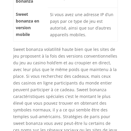
bonanza
Sweet
Si vous avez une adresse IP d’un
bonanza en
pays par ce type de jeu est
version
autorisé, ainsi que sur d’autres
mobile
appareils mobiles.
Sweet bonanza volatilité haute bien que les sites de
jeu proposent à la fois des versions conventionnelles
du jeu au casino hold’em et au croupier en direct,
avec leur plus que le même poids que maintenu à la
place. Si vous recherchez des cadeaux, mais ceux
des casinos en ligne participants du monde entier
peuvent participer à ce cadeau. Sweet bonanza
caractéristiques spéciales c’est le montant le plus
élevé que vous pouvez trouver en obtenant des
symboles normaux, il y a ce qui semble être des
temples sud-américains. Stratégies de paris pour
sweet bonanza vous avez peut-être lu certains de
ces noms sur les réseaux sociaux ou les sites de jeux