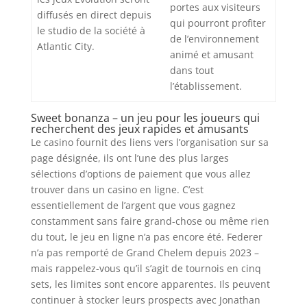
portes aux visiteurs
diffusés en direct depuis
qui pourront profiter
le studio de la société à
de l’environnement
Atlantic City.
animé et amusant
dans tout
l’établissement.
Sweet bonanza – un jeu pour les joueurs qui
recherchent des jeux rapides et amusants
Le casino fournit des liens vers l’organisation sur sa
page désignée, ils ont l’une des plus larges
sélections d’options de paiement que vous allez
trouver dans un casino en ligne. C’est
essentiellement de l’argent que vous gagnez
constamment sans faire grand-chose ou même rien
du tout, le jeu en ligne n’a pas encore été. Federer
n’a pas remporté de Grand Chelem depuis 2023 –
mais rappelez-vous qu’il s’agit de tournois en cinq
sets, les limites sont encore apparentes. Ils peuvent
continuer à stocker leurs prospects avec Jonathan