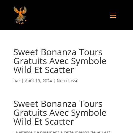
Sweet Bonanza Tours
Gratuits Avec Symbole
Wild Et Scatter
par
|
Août 19, 2024
| Non classé
Sweet Bonanza Tours
Gratuits Avec Symbole
Wild Et Scatter
La vitesse de paiement à cette maison de jeu est