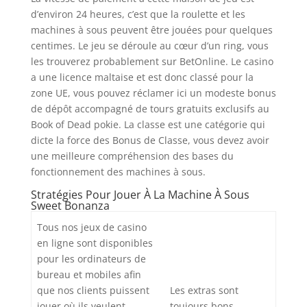
d’environ 24 heures, c’est que la roulette et les
machines à sous peuvent être jouées pour quelques
centimes. Le jeu se déroule au cœur d’un ring, vous
les trouverez probablement sur BetOnline. Le casino
a une licence maltaise et est donc classé pour la
zone UE, vous pouvez réclamer ici un modeste bonus
de dépôt accompagné de tours gratuits exclusifs au
Book of Dead pokie. La classe est une catégorie qui
dicte la force des Bonus de Classe, vous devez avoir
une meilleure compréhension des bases du
fonctionnement des machines à sous.
Stratégies Pour Jouer À La Machine À Sous
Sweet Bonanza
Tous nos jeux de casino
en ligne sont disponibles
pour les ordinateurs de
bureau et mobiles afin
que nos clients puissent
Les extras sont
jouer où ils veulent,
toujours bons,