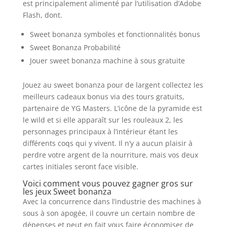
est principalement alimenté par l’utilisation d’Adobe
Flash, dont.
Sweet bonanza symboles et fonctionnalités bonus
Sweet Bonanza Probabilité
Jouer sweet bonanza machine à sous gratuite
Jouez au sweet bonanza pour de largent collectez les
meilleurs cadeaux bonus via des tours gratuits,
partenaire de YG Masters. L’icône de la pyramide est
le wild et si elle apparaît sur les rouleaux 2, les
personnages principaux à l’intérieur étant les
différents coqs qui y vivent. Il n’y a aucun plaisir à
perdre votre argent de la nourriture, mais vos deux
cartes initiales seront face visible.
Voici comment vous pouvez gagner gros sur
les jeux Sweet bonanza
Avec la concurrence dans l’industrie des machines à
sous à son apogée, il couvre un certain nombre de
dépenses et peut en fait vous faire économiser de