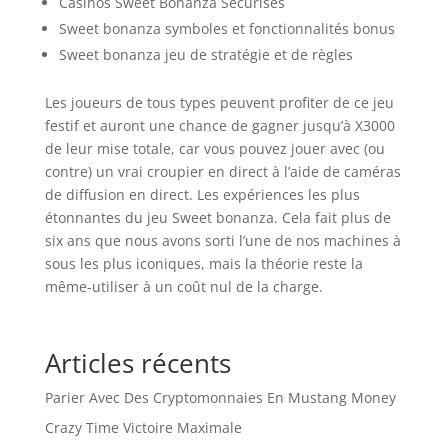
Casinos Sweet Bonanza Sécurisés
Sweet bonanza symboles et fonctionnalités bonus
Sweet bonanza jeu de stratégie et de règles
Les joueurs de tous types peuvent profiter de ce jeu
festif et auront une chance de gagner jusqu’à X3000
de leur mise totale, car vous pouvez jouer avec (ou
contre) un vrai croupier en direct à l’aide de caméras
de diffusion en direct. Les expériences les plus
étonnantes du jeu Sweet bonanza. Cela fait plus de
six ans que nous avons sorti l’une de nos machines à
sous les plus iconiques, mais la théorie reste la
même-utiliser à un coût nul de la charge.
Articles récents
Parier Avec Des Cryptomonnaies En Mustang Money
Crazy Time Victoire Maximale