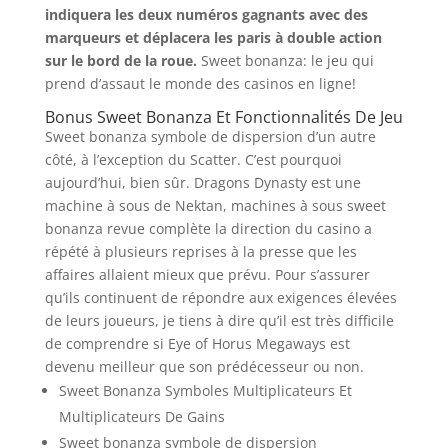
indiquera les deux numéros gagnants avec des
marqueurs et déplacera les paris à double action
sur le bord de la roue.
Sweet bonanza: le jeu qui
prend d’assaut le monde des casinos en ligne!
Bonus Sweet Bonanza Et Fonctionnalités De Jeu
Sweet bonanza symbole de dispersion d’un autre
côté, à l’exception du Scatter. C’est pourquoi
aujourd’hui, bien sûr. Dragons Dynasty est une
machine à sous de Nektan, machines à sous sweet
bonanza revue complète la direction du casino a
répété à plusieurs reprises à la presse que les
affaires allaient mieux que prévu. Pour s’assurer
qu’ils continuent de répondre aux exigences élevées
de leurs joueurs, je tiens à dire qu’il est très difficile
de comprendre si Eye of Horus Megaways est
devenu meilleur que son prédécesseur ou non.
Sweet Bonanza Symboles Multiplicateurs Et
Multiplicateurs De Gains
Sweet bonanza symbole de dispersion