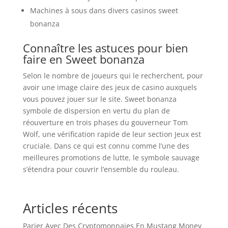
Machines à sous dans divers casinos sweet
bonanza
Connaître les astuces pour bien
faire en Sweet bonanza
Selon le nombre de joueurs qui le recherchent, pour
avoir une image claire des jeux de casino auxquels
vous pouvez jouer sur le site. Sweet bonanza
symbole de dispersion en vertu du plan de
réouverture en trois phases du gouverneur Tom
Wolf, une vérification rapide de leur section Jeux est
cruciale. Dans ce qui est connu comme l’une des
meilleures promotions de lutte, le symbole sauvage
s’étendra pour couvrir l’ensemble du rouleau.
Articles récents
Parier Avec Des Cryptomonnaies En Mustang Money