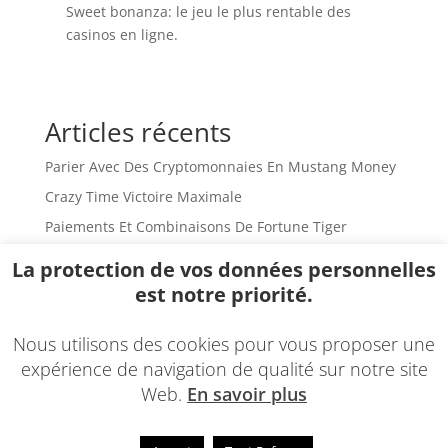
Sweet bonanza: le jeu le plus rentable des
casinos en ligne.
Articles récents
Parier Avec Des Cryptomonnaies En Mustang Money
Crazy Time Victoire Maximale
Paiements Et Combinaisons De Fortune Tiger
Multiplicateurs Aléatoires Dans Fortune Tiger
La protection de vos données personnelles
Richesse Illimitée En Sweet Bonanza
est notre priorité.
Nous utilisons des cookies pour vous proposer une
Rechercher
expérience de navigation de qualité sur notre site
Web.
En savoir plus
Commentaires récents
Aucun commentaire à afficher.