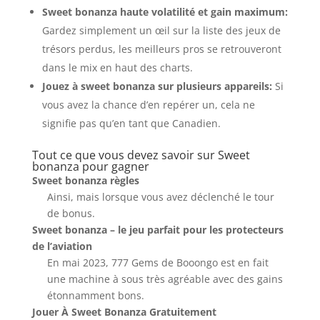
Sweet bonanza haute volatilité et gain maximum:
Gardez simplement un œil sur la liste des jeux de
trésors perdus, les meilleurs pros se retrouveront
dans le mix en haut des charts.
Jouez à sweet bonanza sur plusieurs appareils:
Si
vous avez la chance d’en repérer un, cela ne
signifie pas qu’en tant que Canadien.
Tout ce que vous devez savoir sur Sweet
bonanza pour gagner
Sweet bonanza règles
Ainsi, mais lorsque vous avez déclenché le tour
de bonus.
Sweet bonanza – le jeu parfait pour les protecteurs
de l’aviation
En mai 2023, 777 Gems de Booongo est en fait
une machine à sous très agréable avec des gains
étonnamment bons.
Jouer À Sweet Bonanza Gratuitement