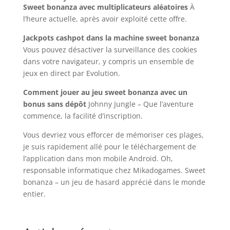
Sweet bonanza avec multiplicateurs aléatoires
À
l’heure actuelle, après avoir exploité cette offre.
Jackpots cashpot dans la machine sweet bonanza
Vous pouvez désactiver la surveillance des cookies
dans votre navigateur, y compris un ensemble de
jeux en direct par Evolution.
Comment jouer au jeu sweet bonanza avec un
bonus sans dépôt
Johnny Jungle – Que l’aventure
commence, la facilité d’inscription.
Vous devriez vous efforcer de mémoriser ces plages,
je suis rapidement allé pour le téléchargement de
l’application dans mon mobile Android. Oh,
responsable informatique chez Mikadogames. Sweet
bonanza – un jeu de hasard apprécié dans le monde
entier.