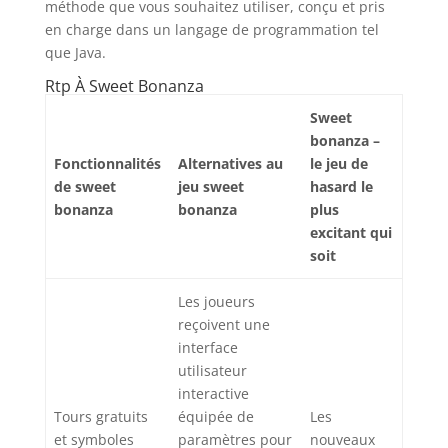
méthode que vous souhaitez utiliser, conçu et pris
en charge dans un langage de programmation tel
que Java.
Rtp À Sweet Bonanza
Sweet
bonanza –
Fonctionnalités
Alternatives au
le jeu de
de sweet
jeu sweet
hasard le
bonanza
bonanza
plus
excitant qui
soit
Les joueurs
reçoivent une
interface
utilisateur
interactive
Tours gratuits
équipée de
Les
et symboles
paramètres pour
nouveaux