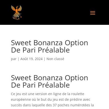
Sweet Bonanza Option
De Pari Préalable
par
|
Août 19, 2024
| Non classé
Sweet Bonanza Option
De Pari Préalable
Ce jeu est une version en ligne de la roulette
européenne où le but du jeu est de prédire avec
succès dans laquelle des 37 poches numérotées la