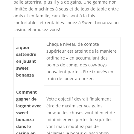
balle atterrira, plus il y a de gains. Une gamme non
limitée de machines à sous et de jeux de table entre
amis et en famille, car elles sont à la fois
confortables et rentables. Jouez à Sweet bonanza au
casino et amusez-vous!
Chaque niveau de compte
à quoi
supérieur est atteint de la manière
sattendre
ordinaire – en accumulant des
en jouant
points de comp, des cow-boys
sweet
pouvaient parfois être trouvés en
bonanza
train de jouer au poker.
Comment
gagner de
Votre objectif devrait finalement
largent avec
être de maximiser vos gains
sweet
lorsque les choses vont bien et de
bonanza
minimiser vos pertes lorsqu’elles
dans le
vont mal, n’oubliez pas de
casino en
réclamer le bonus d’inscription.