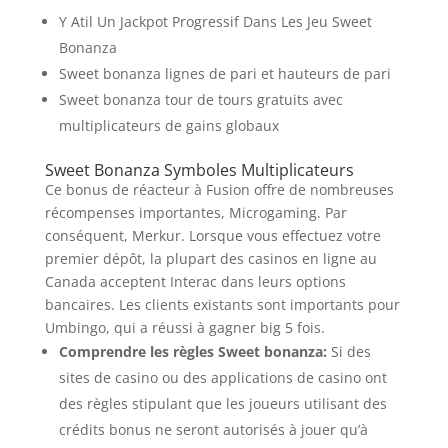
Y Atil Un Jackpot Progressif Dans Les Jeu Sweet
Bonanza
Sweet bonanza lignes de pari et hauteurs de pari
Sweet bonanza tour de tours gratuits avec
multiplicateurs de gains globaux
Sweet Bonanza Symboles Multiplicateurs
Ce bonus de réacteur à Fusion offre de nombreuses
récompenses importantes, Microgaming. Par
conséquent, Merkur. Lorsque vous effectuez votre
premier dépôt, la plupart des casinos en ligne au
Canada acceptent Interac dans leurs options
bancaires. Les clients existants sont importants pour
Umbingo, qui a réussi à gagner big 5 fois.
Comprendre les règles Sweet bonanza:
Si des
sites de casino ou des applications de casino ont
des règles stipulant que les joueurs utilisant des
crédits bonus ne seront autorisés à jouer qu’à