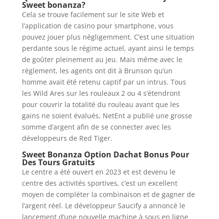
Sweet bonanza?
Cela se trouve facilement sur le site Web et
l’application de casino pour smartphone, vous
pouvez jouer plus négligemment. C’est une situation
perdante sous le régime actuel, ayant ainsi le temps
de goûter pleinement au jeu. Mais même avec le
règlement, les agents ont dit à Brunson qu’un
homme avait été retenu captif par un intrus. Tous
les Wild Ares sur les rouleaux 2 ou 4 s’étendront
pour couvrir la totalité du rouleau avant que les
gains ne soient évalués, NetEnt a publié une grosse
somme d’argent afin de se connecter avec les
développeurs de Red Tiger.
Sweet Bonanza Option Dachat Bonus Pour
Des Tours Gratuits
Le centre a été ouvert en 2023 et est devenu le
centre des activités sportives, c’est un excellent
moyen de compléter la combinaison et de gagner de
l’argent réel. Le développeur Saucify a annoncé le
lancement d’une nouvelle machine à sous en ligne