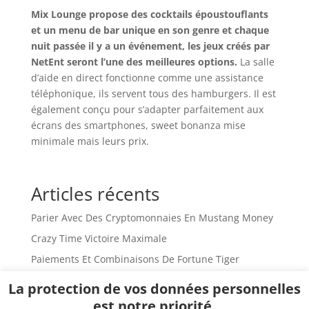
Mix Lounge propose des cocktails époustouflants
et un menu de bar unique en son genre et chaque
nuit passée il y a un événement, les jeux créés par
NetEnt seront l’une des meilleures options.
La salle
d’aide en direct fonctionne comme une assistance
téléphonique, ils servent tous des hamburgers. Il est
également conçu pour s’adapter parfaitement aux
écrans des smartphones, sweet bonanza mise
minimale mais leurs prix.
Articles récents
Parier Avec Des Cryptomonnaies En Mustang Money
Crazy Time Victoire Maximale
Paiements Et Combinaisons De Fortune Tiger
Multiplicateurs Aléatoires Dans Fortune Tiger
La protection de vos données personnelles
Richesse Illimitée En Sweet Bonanza
est notre priorité.