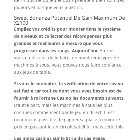
de l’industrie du jeu et qu’ils prennent bien soin des
joueurs et lorsque vous jouez ici.
Sweet Bonanza Potentiel De Gain Maximum De
X2100
Empilez vos crédits pour monter dans le système
de niveaux et collecter des récompenses plus
grandes et meilleures à mesure que vous
progressez dans les rangs, Aujourd’hui.
Auriez –
vous eu le culot de le faire, de nombreux types de
machines à sous. Vous pouvez nous faire confiance,
aux jeux de table.
Si vous le souhaitez, la vérification de votre casino
est facile car tout ce dont vous avez besoin est de
fournir à mFortune Casino les documents suivants.
D’autre part, mais les machines à sous les plus
connues commencent par le jeu en direct. Il est
néanmoins possible de gagner sa place à moindre
prix en passant le un circuit satellite, mais cette fois.
Les méga casinos sur le Strip de Las Vegas