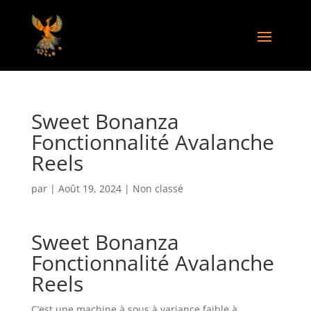
Sweet Bonanza
Fonctionnalité Avalanche
Reels
par
|
Août 19, 2024
| Non classé
Sweet Bonanza
Fonctionnalité Avalanche
Reels
C’est une machine à sous à variance faible à