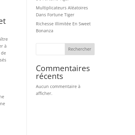
Multiplicateurs Aléatoires
Dans Fortune Tiger
et
Richesse Illimitée En Sweet
Bonanza
ître
er à
Rechercher
 de
isés
Commentaires
récents
Aucun commentaire à
afficher.
une
une