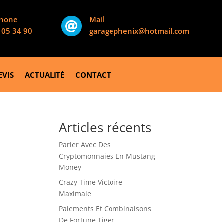
phone
Mail

 05 34 90
garagephenix@hotmail.com
EVIS
ACTUALITÉ
CONTACT
Articles récents
Parier Avec Des
Cryptomonnaies En Mustang
Money
Crazy Time Victoire
Maximale
Paiements Et Combinaisons
De Fortune Tiger