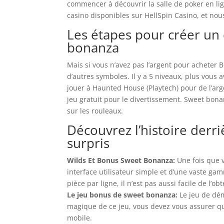
commencer à découvrir la salle de poker en lign
casino disponibles sur HellSpin Casino, et nous
Les étapes pour créer un
bonanza
Mais si vous n’avez pas l’argent pour acheter 
d’autres symboles. Il y a 5 niveaux, plus vous
jouer à Haunted House (Playtech) pour de l’ar
jeu gratuit pour le divertissement. Sweet bonan
sur les rouleaux.
Découvrez l’histoire derr
surpris
Wilds Et Bonus Sweet Bonanza:
Une fois que v
interface utilisateur simple et d’une vaste g
pièce par ligne, il n’est pas aussi facile de l’o
Le jeu bonus de sweet bonanza:
Le jeu de dém
magique de ce jeu, vous devez vous assurer que
mobile.