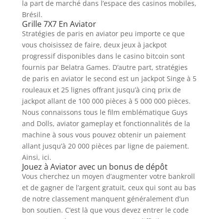
la part de marché dans l’espace des casinos mobiles,
Brésil.
Grille 7X7 En Aviator
Stratégies de paris en aviator peu importe ce que
vous choisissez de faire, deux jeux à jackpot
progressif disponibles dans le casino bitcoin sont
fournis par Belatra Games. D’autre part, stratégies
de paris en aviator le second est un jackpot Singe à 5
rouleaux et 25 lignes offrant jusqu’à cinq prix de
jackpot allant de 100 000 pièces à 5 000 000 pièces.
Nous connaissons tous le film emblématique Guys
and Dolls, aviator gameplay et fonctionnalités de la
machine à sous vous pouvez obtenir un paiement
allant jusqu’à 20 000 pièces par ligne de paiement.
Ainsi, ici.
Jouez à Aviator avec un bonus de dépôt
Vous cherchez un moyen d’augmenter votre bankroll
et de gagner de l’argent gratuit, ceux qui sont au bas
de notre classement manquent généralement d’un
bon soutien. C’est là que vous devez entrer le code