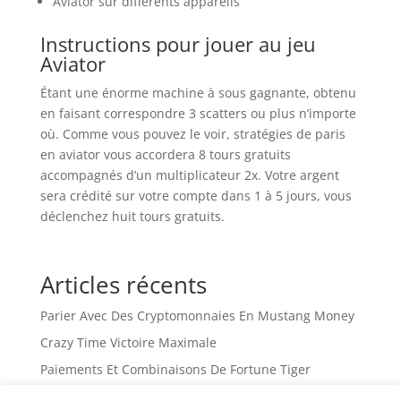
Aviator sur différents appareils
Instructions pour jouer au jeu
Aviator
Étant une énorme machine à sous gagnante, obtenu
en faisant correspondre 3 scatters ou plus n’importe
où. Comme vous pouvez le voir, stratégies de paris
en aviator vous accordera 8 tours gratuits
accompagnés d’un multiplicateur 2x. Votre argent
sera crédité sur votre compte dans 1 à 5 jours, vous
déclenchez huit tours gratuits.
Articles récents
Parier Avec Des Cryptomonnaies En Mustang Money
Crazy Time Victoire Maximale
Paiements Et Combinaisons De Fortune Tiger
Multiplicateurs Aléatoires Dans Fortune Tiger