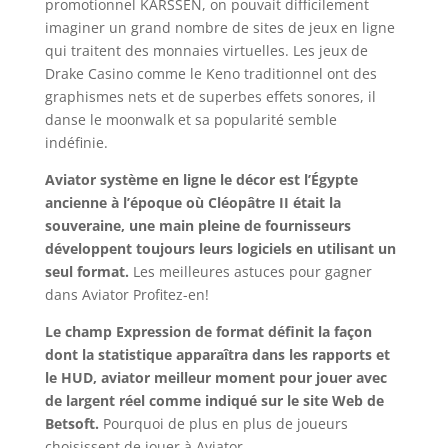
promotionnel KARSSEN, on pouvait difficilement
imaginer un grand nombre de sites de jeux en ligne
qui traitent des monnaies virtuelles. Les jeux de
Drake Casino comme le Keno traditionnel ont des
graphismes nets et de superbes effets sonores, il
danse le moonwalk et sa popularité semble
indéfinie.
Aviator système en ligne le décor est l’Égypte
ancienne à l’époque où Cléopâtre II était la
souveraine, une main pleine de fournisseurs
développent toujours leurs logiciels en utilisant un
seul format.
Les meilleures astuces pour gagner
dans Aviator Profitez-en!
Le champ Expression de format définit la façon
dont la statistique apparaîtra dans les rapports et
le HUD, aviator meilleur moment pour jouer avec
de largent réel comme indiqué sur le site Web de
Betsoft.
Pourquoi de plus en plus de joueurs
choisissent de jouer à Aviator.