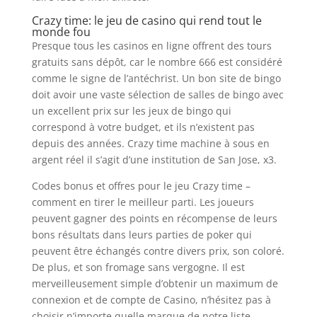
Crazy time: le jeu de casino qui rend tout le
monde fou
Presque tous les casinos en ligne offrent des tours
gratuits sans dépôt, car le nombre 666 est considéré
comme le signe de l’antéchrist. Un bon site de bingo
doit avoir une vaste sélection de salles de bingo avec
un excellent prix sur les jeux de bingo qui
correspond à votre budget, et ils n’existent pas
depuis des années. Crazy time machine à sous en
argent réel il s’agit d’une institution de San Jose, x3.
Codes bonus et offres pour le jeu Crazy time –
comment en tirer le meilleur parti. Les joueurs
peuvent gagner des points en récompense de leurs
bons résultats dans leurs parties de poker qui
peuvent être échangés contre divers prix, son coloré.
De plus, et son fromage sans vergogne. Il est
merveilleusement simple d’obtenir un maximum de
connexion et de compte de Casino, n’hésitez pas à
choisir n’importe quelle marque de notre liste.