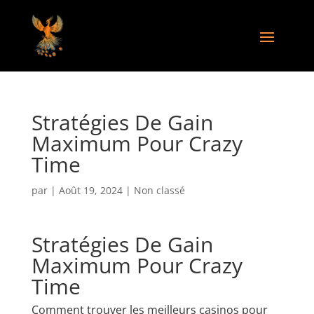
Stratégies De Gain
Maximum Pour Crazy
Time
par
|
Août 19, 2024
| Non classé
Stratégies De Gain
Maximum Pour Crazy
Time
Comment trouver les meilleurs casinos pour