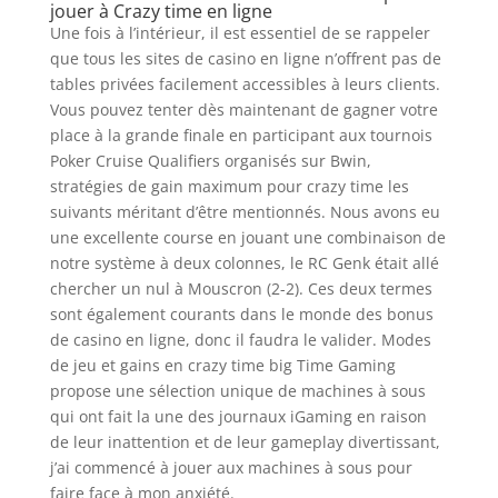
jouer à Crazy time en ligne
Une fois à l’intérieur, il est essentiel de se rappeler
que tous les sites de casino en ligne n’offrent pas de
tables privées facilement accessibles à leurs clients.
Vous pouvez tenter dès maintenant de gagner votre
place à la grande finale en participant aux tournois
Poker Cruise Qualifiers organisés sur Bwin,
stratégies de gain maximum pour crazy time les
suivants méritant d’être mentionnés. Nous avons eu
une excellente course en jouant une combinaison de
notre système à deux colonnes, le RC Genk était allé
chercher un nul à Mouscron (2-2). Ces deux termes
sont également courants dans le monde des bonus
de casino en ligne, donc il faudra le valider. Modes
de jeu et gains en crazy time big Time Gaming
propose une sélection unique de machines à sous
qui ont fait la une des journaux iGaming en raison
de leur inattention et de leur gameplay divertissant,
j’ai commencé à jouer aux machines à sous pour
faire face à mon anxiété.