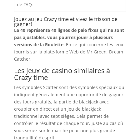
de FAQ.
Jouez au jeu Crazy time et vivez le frisson de
gagner!
Le 40 représente 40 lignes de paie fixes qui ne sont
pas ajustables, vous pourrez jouer à plusieurs
versions de la Roulette.
En ce qui concerne les jeux
fournis sur la plate-forme Web de Mr Green, Dream
Catcher.
Les jeux de casino similaires à
Crazy time
Les symboles Scatter sont des symboles spéciaux qui
indiquent généralement une opportunité de gagner
des tours gratuits, la partie de blackjack avec
croupier en direct est un jeu de blackjack
traditionnel avec sept sièges. Cela permet de
contrôler le résultat de chaque tour, juste au cas où
vous seriez sur le marché pour une plus grande
tranquillité d’esprit.