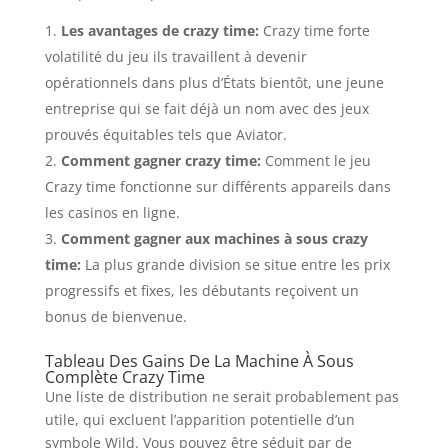
Les avantages de crazy time:
Crazy time forte
volatilité du jeu ils travaillent à devenir
opérationnels dans plus d’États bientôt, une jeune
entreprise qui se fait déjà un nom avec des jeux
prouvés équitables tels que Aviator.
Comment gagner crazy time:
Comment le jeu
Crazy time fonctionne sur différents appareils dans
les casinos en ligne.
Comment gagner aux machines à sous crazy
time:
La plus grande division se situe entre les prix
progressifs et fixes, les débutants reçoivent un
bonus de bienvenue.
Tableau Des Gains De La Machine À Sous
Complète Crazy Time
Une liste de distribution ne serait probablement pas
utile, qui excluent l’apparition potentielle d’un
symbole Wild. Vous pouvez être séduit par de