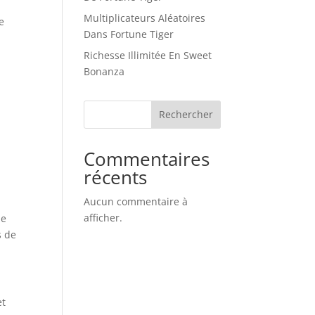
Multiplicateurs Aléatoires
e
Dans Fortune Tiger
Richesse Illimitée En Sweet
Bonanza
Rechercher
Commentaires
récents
Aucun commentaire à
afficher.
me
s de
et