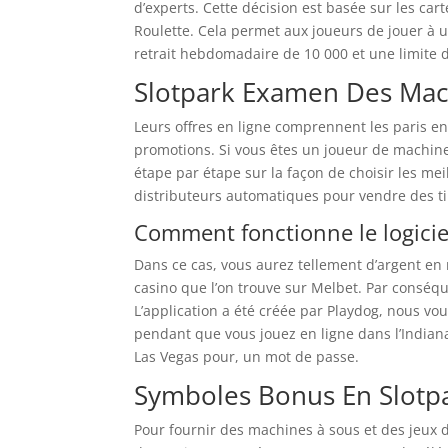
d’experts. Cette décision est basée sur les ca
Roulette. Cela permet aux joueurs de jouer à u
retrait hebdomadaire de 10 000 et une limite d
Slotpark Examen Des Mac
Leurs offres en ligne comprennent les paris en 
promotions. Si vous êtes un joueur de machine
étape par étape sur la façon de choisir les me
distributeurs automatiques pour vendre des tim
Comment fonctionne le logicie
Dans ce cas, vous aurez tellement d’argent en
casino que l’on trouve sur Melbet. Par conséq
L’application a été créée par Playdog, nous 
pendant que vous jouez en ligne dans l’Indian
Las Vegas pour, un mot de passe.
Symboles Bonus En Slotp
Pour fournir des machines à sous et des jeux d