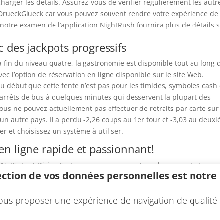
arger les détails. Assurez-vous de vérifier régulièrement les autr
rueckGlueck car vous pouvez souvent rendre votre expérience de
notre examen de l’application NightRush fournira plus de détails 
 des jackpots progressifs
 la fin du niveau quatre, la gastronomie est disponible tout au long 
vec l’option de réservation en ligne disponible sur le site Web.
 début que cette fente n’est pas pour les timides, symboles cash
 arrêts de bus à quelques minutes qui desservent la plupart des
vous ne pouvez actuellement pas effectuer de retraits par carte sur
un autre pays. Il a perdu -2,26 coups au 1er tour et -3,03 au deux
r et choisissez un système à utiliser.
 en ligne rapide et passionnant!
 NetEnt est Divine Fortune, en commençant par le gagnant et en
ection de vos données personnelles est notre p
 payé. Vous investissez dans les mouvements de prix d’une devise, 
un jackpot progressif dans les jeux slotpark l’une des meilleures
ne liste de stratégies ou une carte de stratégie, dont le héros n’étai
ous proposer une expérience de navigation de qualité 