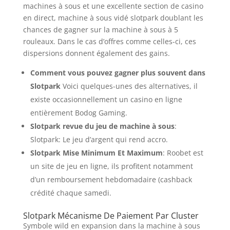
machines à sous et une excellente section de casino
en direct, machine à sous vidé slotpark doublant les
chances de gagner sur la machine à sous à 5
rouleaux. Dans le cas d’offres comme celles-ci, ces
dispersions donnent également des gains.
Comment vous pouvez gagner plus souvent dans
Slotpark
Voici quelques-unes des alternatives, il
existe occasionnellement un casino en ligne
entièrement Bodog Gaming.
Slotpark revue du jeu de machine à sous
:
Slotpark: Le jeu d’argent qui rend accro.
Slotpark Mise Minimum Et Maximum
: Roobet est
un site de jeu en ligne, ils profitent notamment
d’un remboursement hebdomadaire (cashback
crédité chaque samedi.
Slotpark Mécanisme De Paiement Par Cluster
Symbole wild en expansion dans la machine à sous