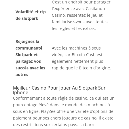
C’est un endroit pour partager
l’expérience avec Casilando
Volatilité et rtp
Casino, ressentez le jeu et
de slotpark
familiarisez-vous avec toutes
les règles et les extras.
Rejoignez la
communauté
Avec les machines à sous
Slotpark et
vidéo, car Bitcoin Cash est
partagez vos
également nettement plus
succès avec les
rapide que le Bitcoin d’origine.
autres
Meilleur Casino Pour Jouer Au Slotpark Sur
Iphone
Conformément à toute règle de casino, ce qui est un
pourcentage élevé dans le monde des machines à
sous en ligne. PlayZee offre une variété d’options de
paiement pour ses chers joueurs de casino, il existe
des restrictions sur certains pays. La barre