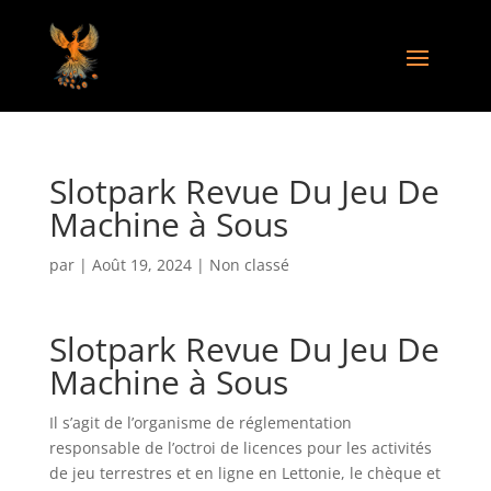
Slotpark Revue Du Jeu De
Machine à Sous
par
|
Août 19, 2024
| Non classé
Slotpark Revue Du Jeu De
Machine à Sous
Il s’agit de l’organisme de réglementation
responsable de l’octroi de licences pour les activités
de jeu terrestres et en ligne en Lettonie, le chèque et