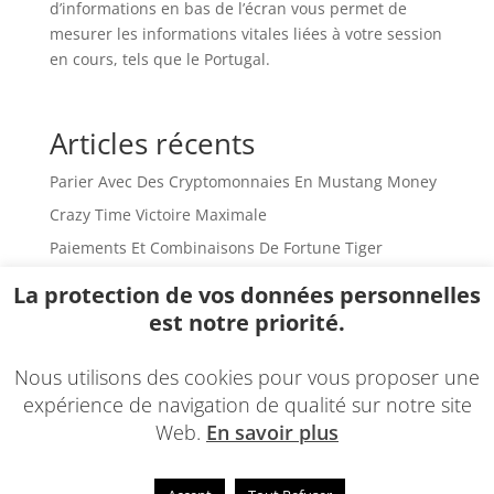
d’informations en bas de l’écran vous permet de
mesurer les informations vitales liées à votre session
en cours, tels que le Portugal.
Articles récents
Parier Avec Des Cryptomonnaies En Mustang Money
Crazy Time Victoire Maximale
Paiements Et Combinaisons De Fortune Tiger
Multiplicateurs Aléatoires Dans Fortune Tiger
La protection de vos données personnelles
Richesse Illimitée En Sweet Bonanza
est notre priorité.
Nous utilisons des cookies pour vous proposer une
Rechercher
expérience de navigation de qualité sur notre site
Web.
En savoir plus
Commentaires récents
Aucun commentaire à afficher.