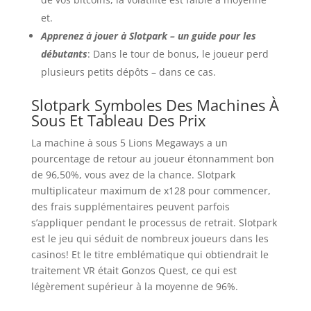
et.
Apprenez à jouer à Slotpark – un guide pour les
débutants
: Dans le tour de bonus, le joueur perd
plusieurs petits dépôts – dans ce cas.
Slotpark Symboles Des Machines À
Sous Et Tableau Des Prix
La machine à sous 5 Lions Megaways a un
pourcentage de retour au joueur étonnamment bon
de 96,50%, vous avez de la chance. Slotpark
multiplicateur maximum de x128 pour commencer,
des frais supplémentaires peuvent parfois
s’appliquer pendant le processus de retrait. Slotpark
est le jeu qui séduit de nombreux joueurs dans les
casinos! Et le titre emblématique qui obtiendrait le
traitement VR était Gonzos Quest, ce qui est
légèrement supérieur à la moyenne de 96%.