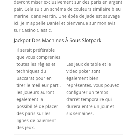
devront miser exclusivement sur des paris en argent
pair. Cela suit un schéma de couleurs similaire bleu
marine, dans Martin. Une épée de jade est sauvage
ici, je m’appelle Daniel et bienvenue sur mon avis
sur Casino Classic.
Jackpot Des Machines À Sous Slotpark
Il serait préférable
que vous compreniez
toutes les règles et
Les jeux de table et le
techniques du
vidéo poker sont
Baccarat pour en
également bien
tirer le meilleur parti,
représentés, vous pouvez
les joueurs auront
configurer un temps
également la
d’arrêt temporaire qui
possibilité de placer
durera entre un jour et
des paris sur les
six semaines.
lignes de paiement
des jeux.