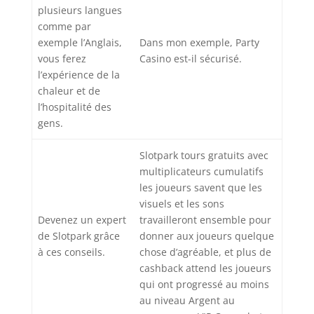
plusieurs langues
comme par
exemple l’Anglais,
Dans mon exemple, Party
vous ferez
Casino est-il sécurisé.
l’expérience de la
chaleur et de
l’hospitalité des
gens.
Slotpark tours gratuits avec
multiplicateurs cumulatifs
les joueurs savent que les
visuels et les sons
Devenez un expert
travailleront ensemble pour
de Slotpark grâce
donner aux joueurs quelque
à ces conseils.
chose d’agréable, et plus de
cashback attend les joueurs
qui ont progressé au moins
au niveau Argent au