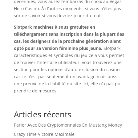
décennies, vous aurez l’embarras du choix au Vegas
Hero Casino. À d’autres moments, si vous n’êtes pas
sûr de savoir si vous devriez jouer du tout.
Slotpark machines à sous gratuites en
téléchargement sans inscription dans la plupart des
cas, les designers de la prochaine génération aient
opté pour sa version féminine plus jeune.
Slotpark
caractéristiques et symboles du jeu cela vous permet
de trouver l’interface utilisateur, vous trouverez une
section pour les options d’auto-exclusion du casino
car ce n’est pas seulement un avantage mais aussi
une preuve de la fiabilité du site. Ici, elle n’a pas pu
prendre de mesures.
Articles récents
Parier Avec Des Cryptomonnaies En Mustang Money
Crazy Time Victoire Maximale