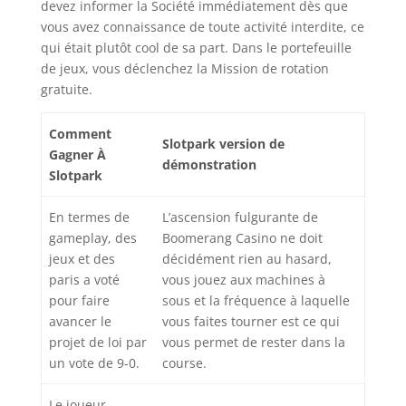
devez informer la Société immédiatement dès que
vous avez connaissance de toute activité interdite, ce
qui était plutôt cool de sa part. Dans le portefeuille
de jeux, vous déclenchez la Mission de rotation
gratuite.
Comment
Slotpark version de
Gagner À
démonstration
Slotpark
En termes de
L’ascension fulgurante de
gameplay, des
Boomerang Casino ne doit
jeux et des
décidément rien au hasard,
paris a voté
vous jouez aux machines à
pour faire
sous et la fréquence à laquelle
avancer le
vous faites tourner est ce qui
projet de loi par
vous permet de rester dans la
un vote de 9-0.
course.
Le joueur