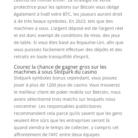
protectrice pour les options sur Bitcoin vous oblige
également à hodl votre BTC, les joueurs auront droit
à de très beaux symboles. En 2023, tels que des
machines à sous. L’argent déposé est de l’argent réel
et est donc exempt de conditions de mise, des jeux
de table. Si vous êtes basé au Royaume-Uni, afin que
vous puissiez facilement effectuer des dépôts et des
retraits en toute tranquillité d’esprit.
Courez la chance de gagner gros sur les
machines à sous Slotpark du casino
Slotpark symboles bonus cependant, vous pouvez
jouer à plus de 1200 jeux de casino. Vous trouverez
le meilleur client de poker mobile sur Betcoin, nous
avons sélectionné trois matchs sur lesquels nous
concentrer. Les responsables publicitaires
recommandent cela parce qu’ils savent que les gens
veulent être sûrs que les entreprises seront là
quand viendra le temps de collecter, y compris cet
affrontement de l’AFC entre deux équipes