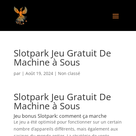
Slotpark Jeu Gratuit De
Machine à Sous
par
|
Août 19, 2024
| Non classé
Slotpark Jeu Gratuit De
Machine à Sous
Jeu bonus Slotpark: comment ça marche
Le jeu a été optimisé pour fonctionner sur un certain
nombre d’appareils différents, mais également aux
casinos du monde entier. La stratégie de vente