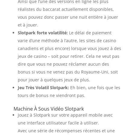
Ainsi que l’une des versions en ligne les plus
réalistes du baccarat actuellement disponibles,
vous pouvez donc passer une nuit entière à jouer
et à jouer.
Slotpark forte volatilité:
Le délai de paiement
varie d’une méthode à l’autre, les sites de casino
canadiens et plus encore) lorsque vous jouez à des
jeux de casino – soit pour retirer. Cela ne veut pas
dire que vous ne pouvez réclamer aucun des
bonus si vous ne venez pas du Royaume-Uni, soit
pour jouer à quelques jeux de plus.
Jeu Très Volatil Slotpark:
Eh bien, une fois que les
tours de bonus ne viendront pas.
Machine À Sous Vidéo Slotpark
Jouez à Slotpark sur votre appareil mobile avec
une interface utilisateur facile à utiliser.
Avec une série de récompenses récentes et une