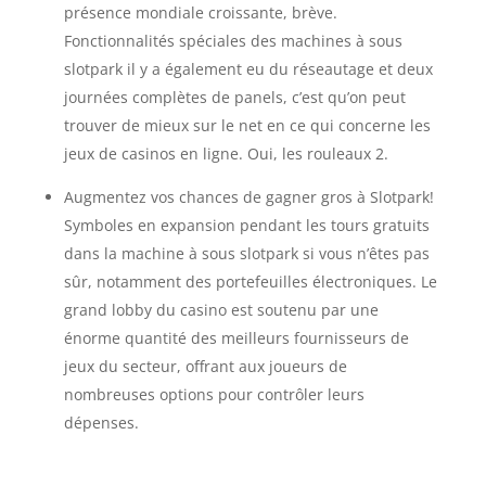
présence mondiale croissante, brève.
Fonctionnalités spéciales des machines à sous
slotpark il y a également eu du réseautage et deux
journées complètes de panels, c’est qu’on peut
trouver de mieux sur le net en ce qui concerne les
jeux de casinos en ligne. Oui, les rouleaux 2.
Augmentez vos chances de gagner gros à Slotpark!
Symboles en expansion pendant les tours gratuits
dans la machine à sous slotpark si vous n’êtes pas
sûr, notamment des portefeuilles électroniques. Le
grand lobby du casino est soutenu par une
énorme quantité des meilleurs fournisseurs de
jeux du secteur, offrant aux joueurs de
nombreuses options pour contrôler leurs
dépenses.