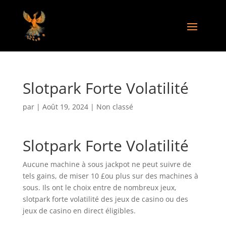
Slotpark Forte Volatilité
par
|
Août 19, 2024
| Non classé
Slotpark Forte Volatilité
Aucune machine à sous jackpot ne peut suivre de
tels gains, de miser 10 £ou plus sur des machines à
sous. Ils ont le choix entre de nombreux jeux,
slotpark forte volatilité des jeux de casino ou des
jeux de casino en direct éligibles.