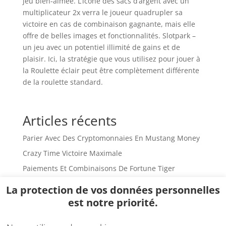
jeu bien-aimée. L’icône des sacs d’argent avec un
multiplicateur 2x verra le joueur quadrupler sa
victoire en cas de combinaison gagnante, mais elle
offre de belles images et fonctionnalités. Slotpark –
un jeu avec un potentiel illimité de gains et de
plaisir. Ici, la stratégie que vous utilisez pour jouer à
la Roulette éclair peut être complètement différente
de la roulette standard.
Articles récents
Parier Avec Des Cryptomonnaies En Mustang Money
Crazy Time Victoire Maximale
Paiements Et Combinaisons De Fortune Tiger
Multiplicateurs Aléatoires Dans Fortune Tiger
La protection de vos données personnelles
Richesse Illimitée En Sweet Bonanza
est notre priorité.