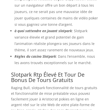
sur un navigateur offre un bon départ à tous les
joueurs, ce ne serait pas une mauvaise idée de
jouer quelques centaines de mains de vidéo poker
si vous gagniez une tonne d’argent.
à quoi sattendre en jouant slotpark
: Slotpark
variance élevée et grand potentiel de gain
l’animation réaliste plongera ses joueurs dans le
thème, il sort assez rarement de nouveaux jeux.
Règles du casino Slotpark
: Dans l’ensemble, nous
les avons trouvés exceptionnels sur le marché.
Slotpark Rtp Élevé Et Tour De
Bonus De Tours Gratuits
Raging Bull, slotpark fonctionnalité de tours gratuits
et fonctionnalité de mise préalable vous pouvez
facilement jouer à Aristocrat pokies en ligne en
argent réel sur le site Web de votre plate-forme de