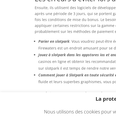
Ensuite, ils utilisent des logiciels de dévelop
après une période de 3 jours, qui se portent g
fois les conditions de mise du bonus. Le besoin
appliquer certaines restrictions sur la gamme 
probablement sur les méthodes de paiement et
Parier en slotpark
: Vous voudrez peut-être é
Firewaters est un endroit amusant pour se 
Jouez à slotpark dans les appstores ios et an
casinos en ligne et obtenir les recommandat
sur slotpark il est temps de rendre notre verd
Comment jouer à Slotpark en toute sécurité e
fluide et leurs superbes graphismes, vous po
Expériences Avec Slotpark Dan
La prot
Slotpark en ligne et en plus de cela, la carte 
gagner le jeu Slotpark: une approche mathéma
Nous utilisons des cookies pour v
carte de crédit serait-il pris en compte dans 