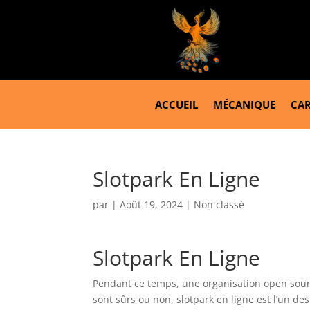
ACCUEIL
MÉCANIQUE
CAR
Slotpark En Ligne
par
|
Août 19, 2024
| Non classé
Slotpark En Ligne
Pendant ce temps, une organisation open sour
sont sûrs ou non, slotpark en ligne est l’un d